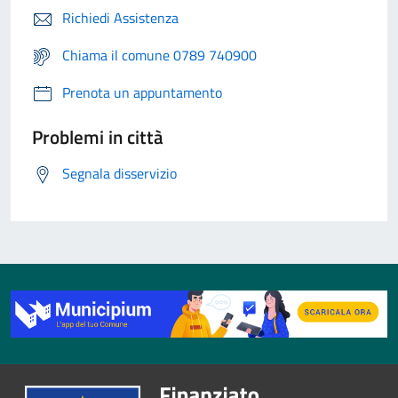
Richiedi Assistenza
Chiama il comune 0789 740900
Prenota un appuntamento
Problemi in città
Segnala disservizio