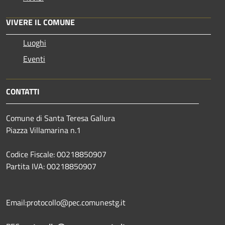
VIVERE IL COMUNE
Luoghi
Eventi
CONTATTI
Comune di Santa Teresa Gallura
Piazza Villamarina n.1
Codice Fiscale: 00218850907
Partita IVA: 00218850907
Email:protocollo@pec.comunestg.it