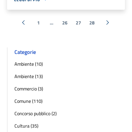
1
...
26
27
28
« Precedente
Successiva 
Categorie
Ambiente (10)
Ambiente (13)
Commercio (3)
Comune (110)
Concorso pubblico (2)
Cultura (35)