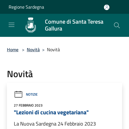
Salta al contenuto principale
Regione Sardegna
Comune di Santa Teresa
Gallura
Home
>
Novità
>
Novità
Novità
NOTIZIE
27 FEBBRAIO 2023
"Lezioni di cucina vegetariana"
La Nuova Sardegna 24 Febbraio 2023