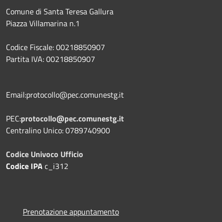
Comune di Santa Teresa Gallura
Piazza Villamarina n.1
Codice Fiscale: 00218850907
Partita IVA: 00218850907
Email:protocollo@pec.comunestg.it
PEC:
protocollo@pec.comunestg.it
Centralino Unico: 0789740900
Codice Univoco Ufficio
Codice IPA
c_i312
Prenotazione appuntamento