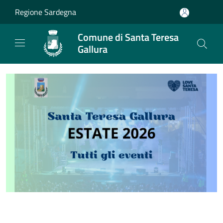
Salta al contenuto principale
Regione Sardegna
Comune di Santa Teresa
Gallura