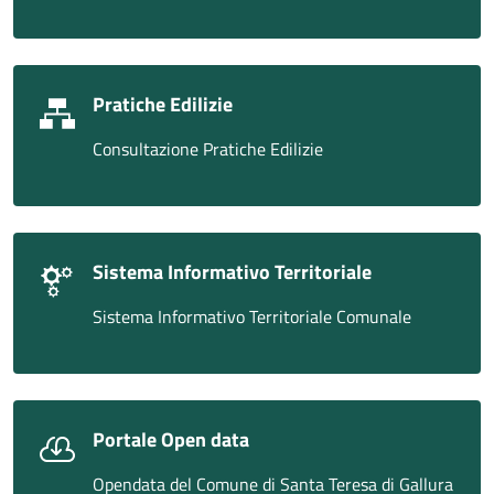
Pratiche Edilizie
Consultazione Pratiche Edilizie
Sistema Informativo Territoriale
Sistema Informativo Territoriale Comunale
Portale Open data
Opendata del Comune di Santa Teresa di Gallura