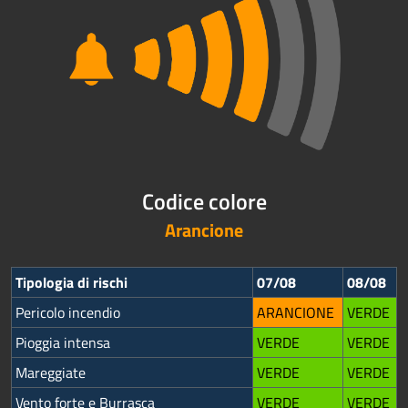
Codice colore
Arancione
Tipologia di rischi
07/08
08/08
Pericolo incendio
ARANCIONE
VERDE
Pioggia intensa
VERDE
VERDE
Mareggiate
VERDE
VERDE
Vento forte e Burrasca
VERDE
VERDE