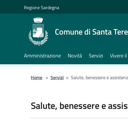
Salta al contenuto principale
Regione Sardegna
Comune di Santa Tere
Amministrazione
Novità
Servizi
Vivere 
Home
>
Servizi
>
Salute, benessere e assisten
Salute, benessere e assi