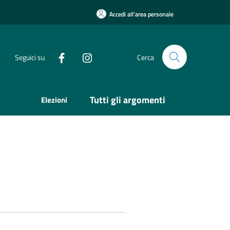
Accedi all'area personale
Seguici su
Cerca
Tutti gli argomenti
Elezioni