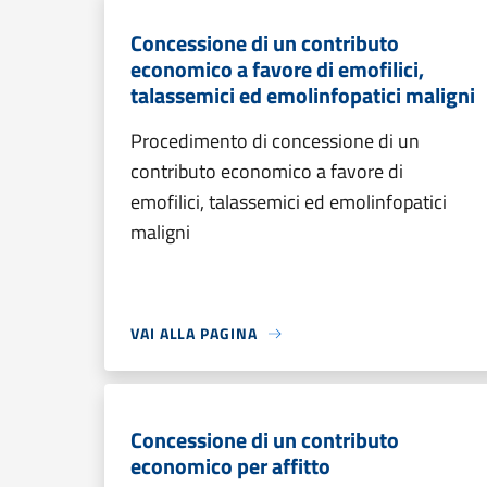
Concessione di un contributo
economico a favore di emofilici,
talassemici ed emolinfopatici maligni
Procedimento di concessione di un
contributo economico a favore di
emofilici, talassemici ed emolinfopatici
maligni
VAI ALLA PAGINA
Concessione di un contributo
economico per affitto