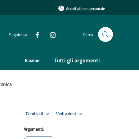
Accedi all'area personale
Seguici su
Cerca
Tutti gli argomenti
Elezioni
ronica
Condividi
Vedi azioni
Argomenti: