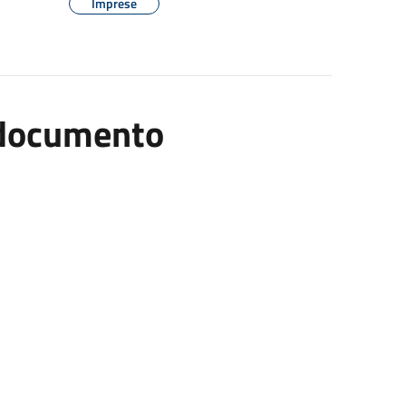
Imprese
l documento