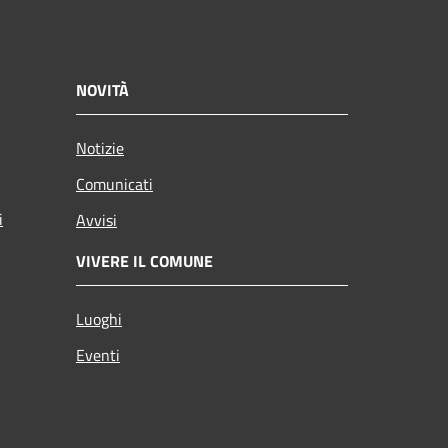
NOVITÀ
Notizie
Comunicati
i
Avvisi
VIVERE IL COMUNE
Luoghi
Eventi