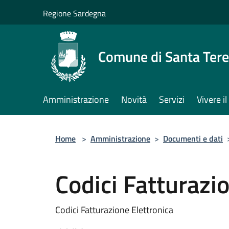
Salta al contenuto principale
Regione Sardegna
Comune di Santa Tere
Amministrazione
Novità
Servizi
Vivere 
Home
>
Amministrazione
>
Documenti e dati
Codici Fatturazi
Codici Fatturazione Elettronica