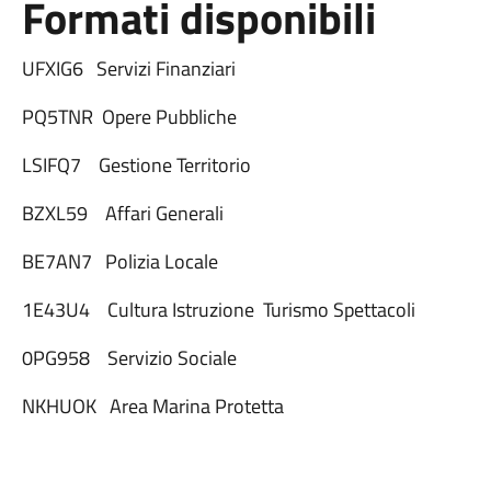
Formati disponibili
UFXIG6 Servizi Finanziari
PQ5TNR Opere Pubbliche
LSIFQ7 Gestione Territorio
BZXL59 Affari Generali
BE7AN7 Polizia Locale
1E43U4 Cultura Istruzione Turismo Spettacoli
0PG958 Servizio Sociale
NKHUOK Area Marina Protetta