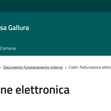
sa Gallura
il Comune
>
Documento funzionamento interno
>
Codici Fatturazione elett
one elettronica