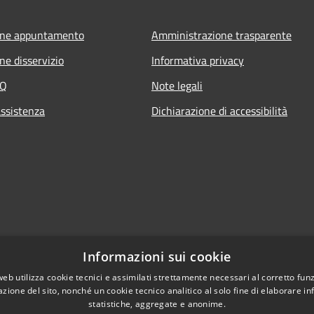
one appuntamento
Amministrazione trasparente
ne disservizio
Informativa privacy
AQ
Note legali
assistenza
Dichiarazione di accessibilità
Informazioni sui cookie
web utilizza cookie tecnici e assimilati strettamente necessari al corretto fu
azione del sito, nonché un cookie tecnico analitico al solo fine di elaborare i
statistiche, aggregate e anonime.