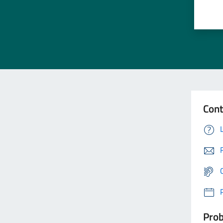
Cont
Prob