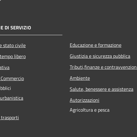
E DI SERVIZIO
Educazione e formazione
 stato civile
Giustizia e sicurezza pubblica
 tempo libero
Tributi,finanze e contravvenzion
ativa
Ambiente
e Commercio
bblici
Salute, benessere e assistenza
 urbanistica
Autorizzazioni
Agricoltura e pesca
 trasporti