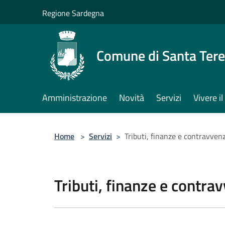
Salta al contenuto principale
Regione Sardegna
Comune di Santa Tere
Amministrazione
Novità
Servizi
Vivere 
Home
>
Servizi
>
Tributi, finanze e contravven
Tributi, finanze e contra