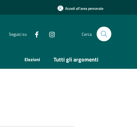
Accedi all'area personale
Seguici su
Cerca
Tutti gli argomenti
Elezioni