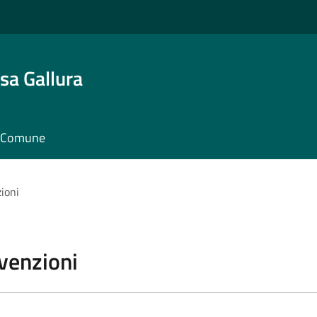
sa Gallura
il Comune
zioni
vvenzioni