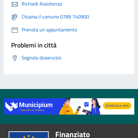
Richiedi Assistenza
Chiama il comune 0789 740900
Prenota un appuntamento
Problemi in città
Segnala disservizio