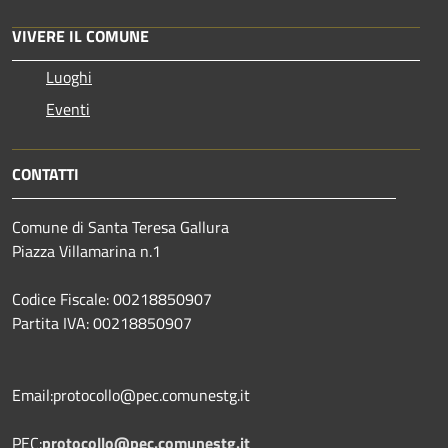
VIVERE IL COMUNE
Luoghi
Eventi
CONTATTI
Comune di Santa Teresa Gallura
Piazza Villamarina n.1
Codice Fiscale: 00218850907
Partita IVA: 00218850907
Email:protocollo@pec.comunestg.it
PEC:
protocollo@pec.comunestg.it