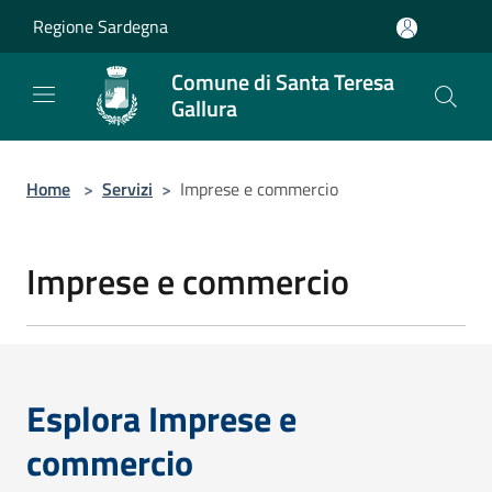
Salta al contenuto principale
Regione Sardegna
Comune di Santa Teresa
Gallura
Home
>
Servizi
>
Imprese e commercio
Imprese e commercio
Esplora Imprese e
commercio