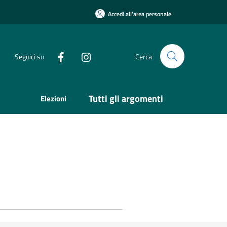
Accedi all'area personale
Seguici su
Cerca
Tutti gli argomenti
Elezioni