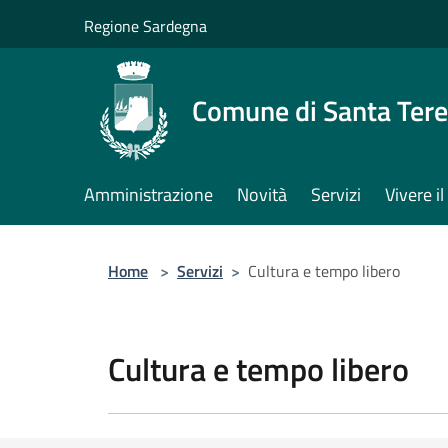
Salta al contenuto principale
Regione Sardegna
Comune di Santa Tere
Amministrazione
Novità
Servizi
Vivere 
Home
>
Servizi
>
Cultura e tempo libero
Cultura e tempo libero