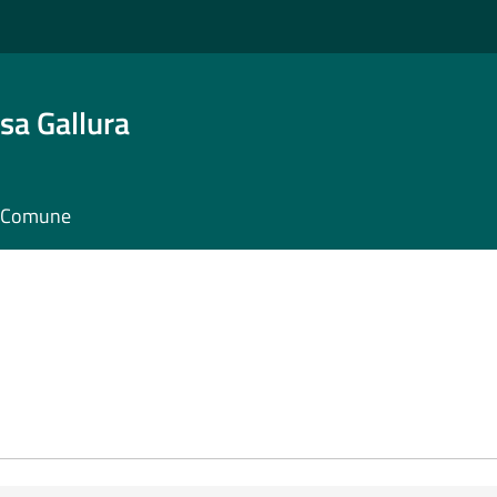
sa Gallura
il Comune