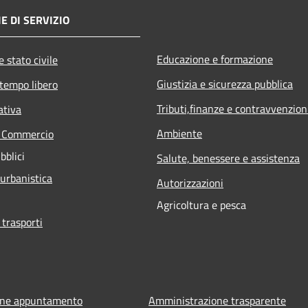
E DI SERVIZIO
Educazione e formazione
 stato civile
Giustizia e sicurezza pubblica
 tempo libero
Tributi,finanze e contravvenzion
ativa
Ambiente
e Commercio
bblici
Salute, benessere e assistenza
 urbanistica
Autorizzazioni
Agricoltura e pesca
 trasporti
one appuntamento
Amministrazione trasparente