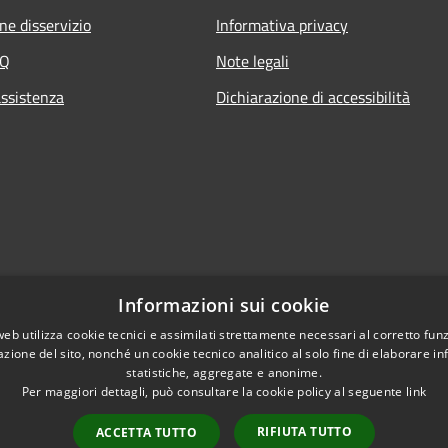
ne disservizio
Informativa privacy
AQ
Note legali
assistenza
Dichiarazione di accessibilità
Informazioni sui cookie
web utilizza cookie tecnici e assimilati strettamente necessari al corretto fu
azione del sito, nonché un cookie tecnico analitico al solo fine di elaborare i
statistiche, aggregate e anonime.
Per maggiori dettagli, può consultare la cookie policy al seguente
link
RIFIUTA TUTTO
ACCETTA TUTTO
l sito
Copyright © 2026 • Comune di 