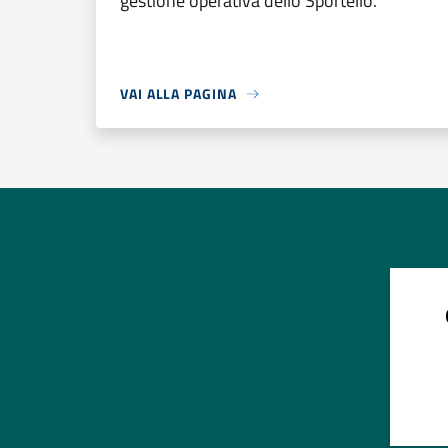
gestione operativa dello Sportello.
VAI ALLA PAGINA