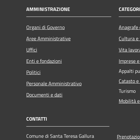
AMMINISTRAZIONE
CATEGORI
Organi di Governo
Anagrafe e
Aree Amministrative
Cultura e
Uffici
Vita lavor
Enti e fondazioni
Imprese 
Appalti pu
Politici
Catasto e
Personale Amministrativo
Turismo
Documenti e dati
Mobilità e
CONTATTI
Comune di Santa Teresa Gallura
Prenotazi