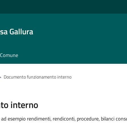
sa Gallura
il Comune
>
Documento funzionamento interno
o interno
ad esempio rendimenti, rendiconti, procedure, bilanci consu