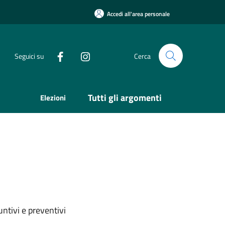
Accedi all'area personale
Seguici su
Cerca
Tutti gli argomenti
Elezioni
ntivi e preventivi