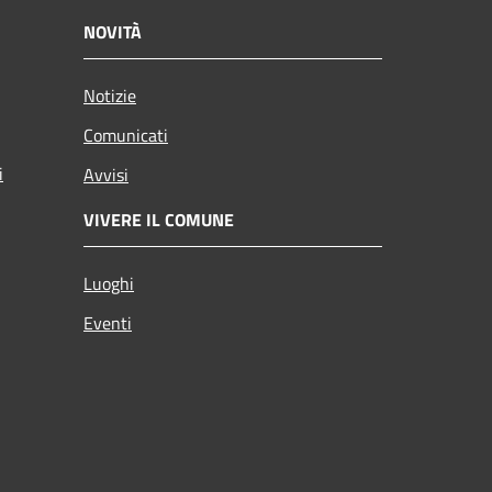
NOVITÀ
Notizie
Comunicati
i
Avvisi
VIVERE IL COMUNE
Luoghi
Eventi