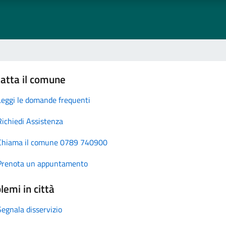
atta il comune
Leggi le domande frequenti
Richiedi Assistenza
Chiama il comune 0789 740900
Prenota un appuntamento
lemi in città
Segnala disservizio