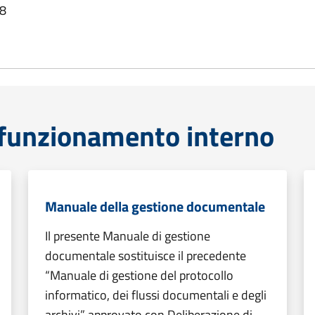
38
funzionamento interno
Manuale della gestione documentale
Il presente Manuale di gestione
documentale sostituisce il precedente
“Manuale di gestione del protocollo
informatico, dei flussi documentali e degli
archivi” approvato con Deliberazione di