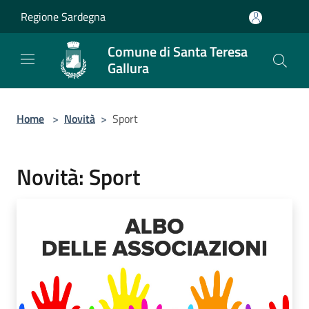
Salta al contenuto principale
Regione Sardegna
Comune di Santa Teresa
Gallura
Home
>
Novità
>
Sport
Novità: Sport