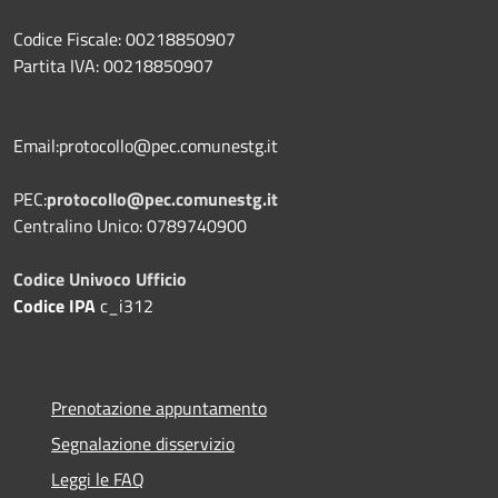
Codice Fiscale: 00218850907
Partita IVA: 00218850907
Email:protocollo@pec.comunestg.it
PEC:
protocollo@pec.comunestg.it
Centralino Unico: 0789740900
Codice Univoco Ufficio
Codice IPA
c_i312
Prenotazione appuntamento
Segnalazione disservizio
Leggi le FAQ