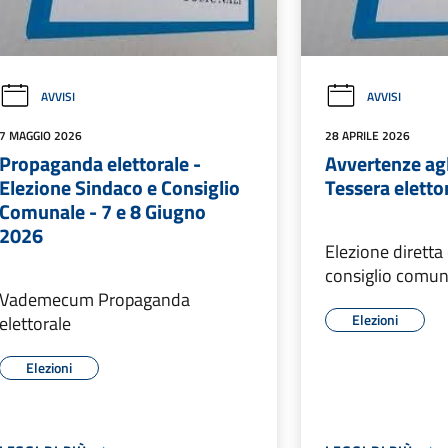
AVVISI
AVVISI
7 MAGGIO 2026
28 APRILE 2026
Propaganda elettorale -
Avvertenze agli
Elezione Sindaco e Consiglio
Tessera eletto
Comunale - 7 e 8 Giugno
2026
Elezione diretta
consiglio comun
Vademecum Propaganda
Elezioni
elettorale
Elezioni