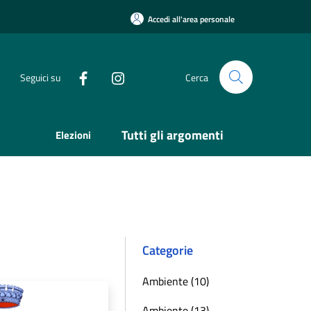
Accedi all'area personale
Seguici su
Cerca
Tutti gli argomenti
Elezioni
Categorie
Ambiente (10)
Ambiente (13)