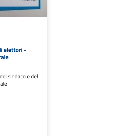
 elettori -
rale
 del sindaco e del
ale