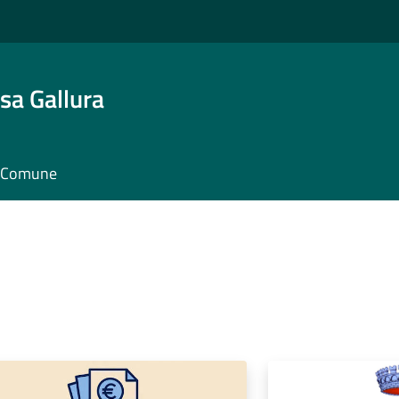
sa Gallura
il Comune