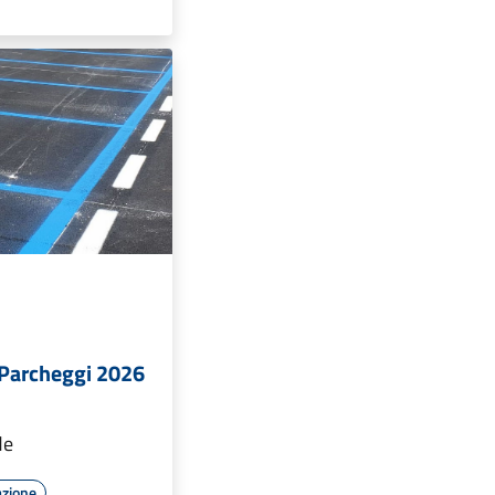
Parcheggi 2026
de
azione