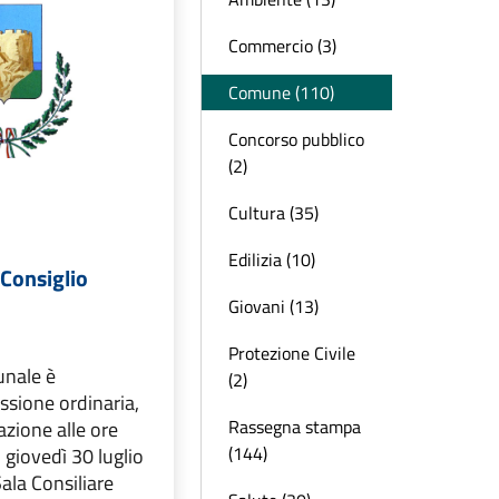
Commercio (3)
Comune (110)
Concorso pubblico
(2)
Cultura (35)
Edilizia (10)
Consiglio
Giovani (13)
Protezione Civile
unale è
(2)
ssione ordinaria,
Rassegna stampa
zione alle ore
(144)
 giovedì 30 luglio
ala Consiliare