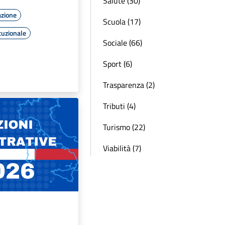
Salute (30)
azione
Scuola (17)
tuzionale
Sociale (66)
Sport (6)
Trasparenza (2)
Tributi (4)
Turismo (22)
Viabilità (7)