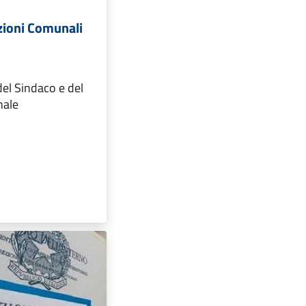
ezioni Comunali
el Sindaco e del
nale