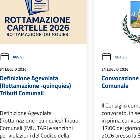
AVVISI
NOTIZIE
31 LUGLIO 2026
24 LUGLIO 2026
Definizione Agevolata
Convocazione 
(Rottamazione -quinquies)
Comunale
Tributi Comunali
Il Consiglio com
Definizione Agevolata
convocato, in se
(Rottamazione -quinquies) Tributi
in prima convoca
Comunali (IMU, TARI e sanzioni
17:00 del giorno
per violazioni del Codice della
2026 presso la S