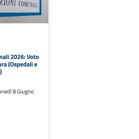
nali 2026: Voto
ura (Ospedali e
)
unedì 8 Giugno