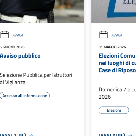
AVVISI
AVVISI
5 GIUGNO 2026
31 MAGGIO 2026
Avviso pubblico
Elezioni Comu
nei luoghi di c
Case di Riposo
Selezione Pubblica per Istruttori
di Vigilanza
Domenica 7 e L
Accesso all'informazione
2026
Elezioni
LEGGI DI PIÙ
LEGGI DI PIÙ