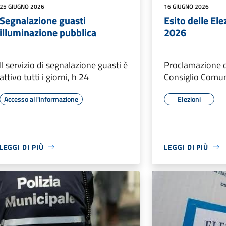
25 GIUGNO 2026
16 GIUGNO 2026
Segnalazione guasti
Esito delle El
illuminazione pubblica
2026
Il servizio di segnalazione guasti è
Proclamazione d
attivo tutti i giorni, h 24
Consiglio Comu
Accesso all'informazione
Elezioni
LEGGI DI PIÙ
LEGGI DI PIÙ