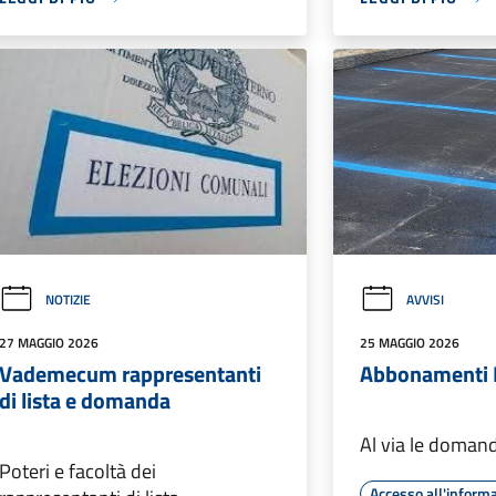
NOTIZIE
AVVISI
27 MAGGIO 2026
25 MAGGIO 2026
Vademecum rappresentanti
Abbonamenti 
di lista e domanda
Al via le doman
Poteri e facoltà dei
Accesso all'inform