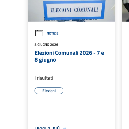
NOTIZIE
8 GIUGNO 2026
Elezioni Comunali 2026 - 7 e
8 giugno
I risultati
Elezioni
LEGGI DI PIÙ