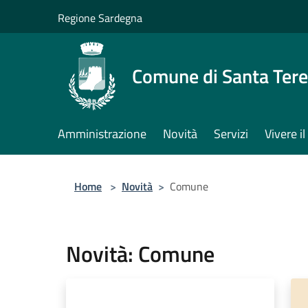
Salta al contenuto principale
Regione Sardegna
Comune di Santa Tere
Amministrazione
Novità
Servizi
Vivere 
Home
>
Novità
>
Comune
Novità: Comune