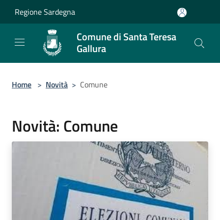
Salta al contenuto principale
Regione Sardegna
Comune di Santa Teresa
Gallura
Home
>
Novità
>
Comune
Novità: Comune