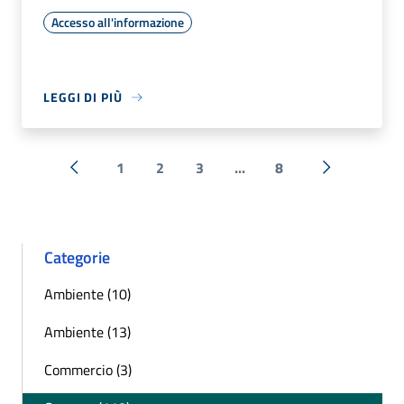
Accesso all'informazione
LEGGI DI PIÙ
1
2
3
...
8
« Precedente
Successiva 
Categorie
Ambiente (10)
Ambiente (13)
Commercio (3)