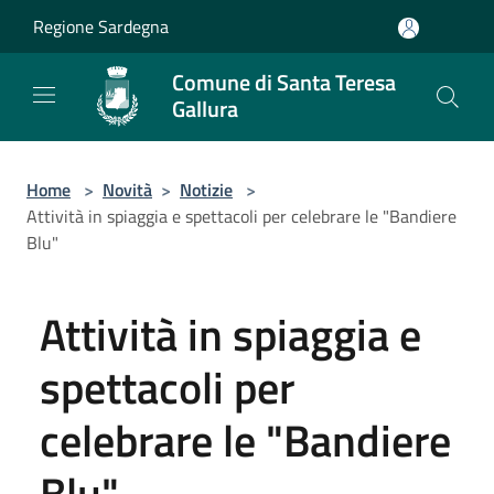
Salta al contenuto principale
Regione Sardegna
Comune di Santa Teresa
Gallura
Home
>
Novità
>
Notizie
>
Attività in spiaggia e spettacoli per celebrare le "Bandiere
Blu"
Attività in spiaggia e
spettacoli per
celebrare le "Bandiere
Blu"