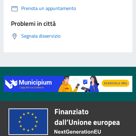
Prenota un appuntamento
Problemi in città
Segnala disservizio