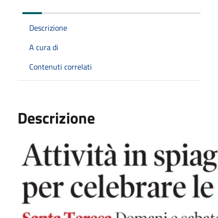
Descrizione
A cura di
Contenuti correlati
Descrizione