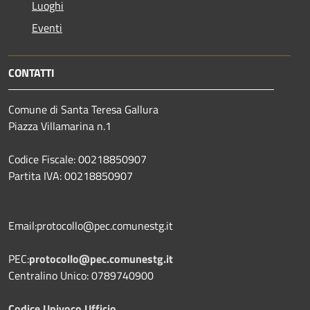
Luoghi
Eventi
CONTATTI
Comune di Santa Teresa Gallura
Piazza Villamarina n.1
Codice Fiscale: 00218850907
Partita IVA: 00218850907
Email:protocollo@pec.comunestg.it
PEC:
protocollo@pec.comunestg.it
Centralino Unico: 0789740900
Codice Univoco Ufficio