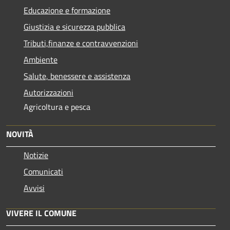
Educazione e formazione
Giustizia e sicurezza pubblica
Tributi,finanze e contravvenzioni
Ambiente
Salute, benessere e assistenza
Autorizzazioni
Agricoltura e pesca
NOVITÀ
Notizie
Comunicati
Avvisi
VIVERE IL COMUNE