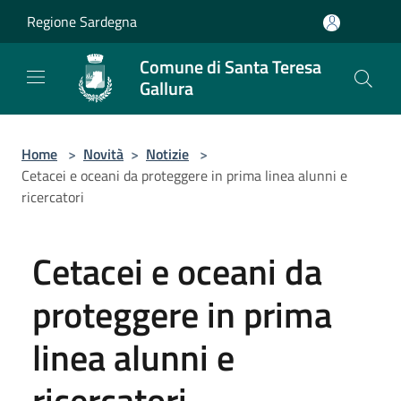
Salta al contenuto principale
Regione Sardegna
Comune di Santa Teresa
Gallura
Home
>
Novità
>
Notizie
>
Cetacei e oceani da proteggere in prima linea alunni e
ricercatori
Cetacei e oceani da
proteggere in prima
linea alunni e
ricercatori