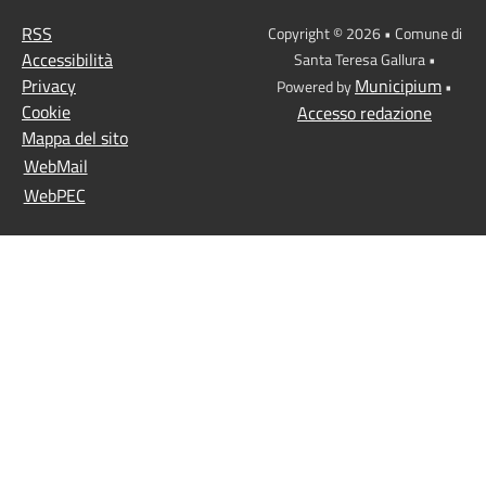
RSS
Copyright © 2026 • Comune di
Accessibilità
Santa Teresa Gallura •
Privacy
Municipium
Powered by
•
Cookie
Accesso redazione
Mappa del sito
WebMail
WebPEC