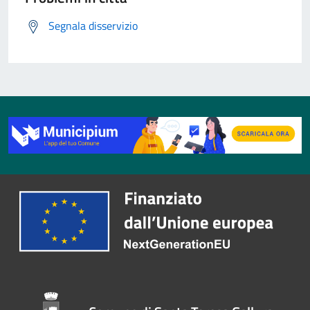
Segnala disservizio