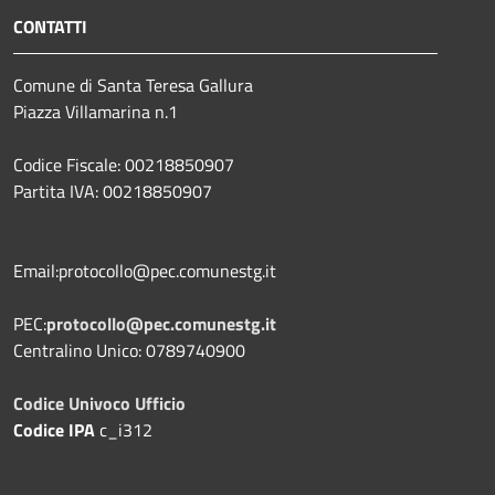
CONTATTI
Comune di Santa Teresa Gallura
Piazza Villamarina n.1
Codice Fiscale: 00218850907
Partita IVA: 00218850907
Email:protocollo@pec.comunestg.it
PEC:
protocollo@pec.comunestg.it
Centralino Unico: 0789740900
Codice Univoco Ufficio
Codice IPA
c_i312