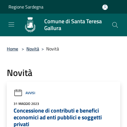
Salta al contenuto principale
Regione Sardegna
Comune di Santa Teresa
Gallura
Home
>
Novità
>
Novità
Novità
AVVISI
31 MAGGIO 2023
Concessione di contributi e benefici
economici ad enti pubblici e soggetti
privati