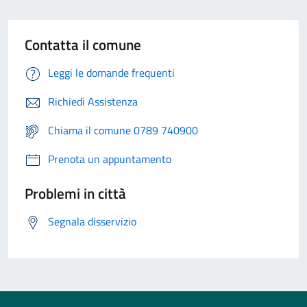
Contatta il comune
Leggi le domande frequenti
Richiedi Assistenza
Chiama il comune 0789 740900
Prenota un appuntamento
Problemi in città
Segnala disservizio