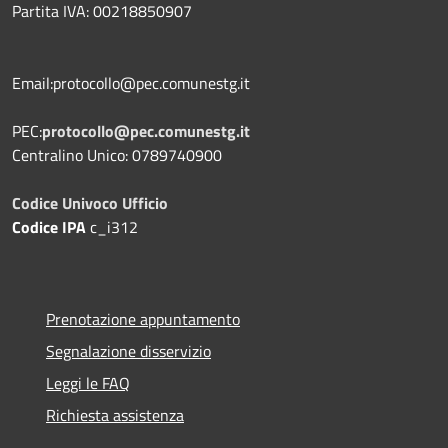
Partita IVA: 00218850907
Email:protocollo@pec.comunestg.it
PEC:
protocollo@pec.comunestg.it
Centralino Unico: 0789740900
Codice Univoco Ufficio
Codice IPA
c_i312
Prenotazione appuntamento
Segnalazione disservizio
Leggi le FAQ
Richiesta assistenza