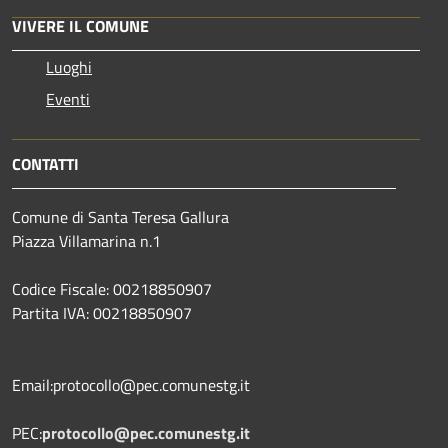
VIVERE IL COMUNE
Luoghi
Eventi
CONTATTI
Comune di Santa Teresa Gallura
Piazza Villamarina n.1
Codice Fiscale: 00218850907
Partita IVA: 00218850907
Email:protocollo@pec.comunestg.it
PEC:
protocollo@pec.comunestg.it