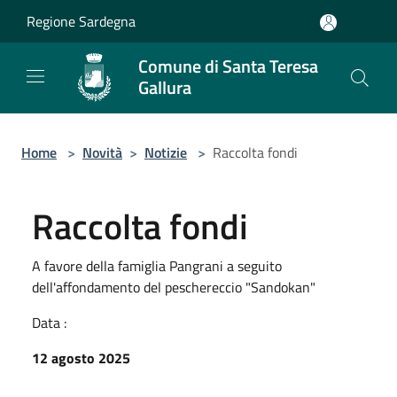
Salta al contenuto principale
Regione Sardegna
Comune di Santa Teresa
Gallura
Home
>
Novità
>
Notizie
>
Raccolta fondi
Raccolta fondi
A favore della famiglia Pangrani a seguito
dell'affondamento del peschereccio "Sandokan"
Data :
12 agosto 2025