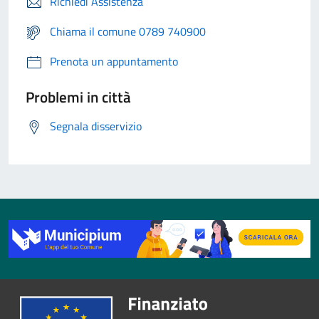
Richiedi Assistenza
Chiama il comune 0789 740900
Prenota un appuntamento
Problemi in città
Segnala disservizio