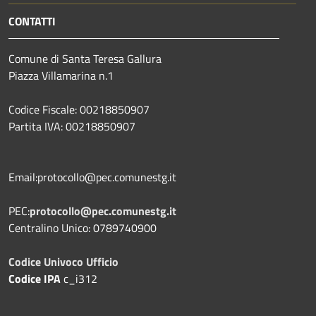
CONTATTI
Comune di Santa Teresa Gallura
Piazza Villamarina n.1
Codice Fiscale: 00218850907
Partita IVA: 00218850907
Email:protocollo@pec.comunestg.it
PEC:
protocollo@pec.comunestg.it
Centralino Unico: 0789740900
Codice Univoco Ufficio
Codice IPA
c_i312