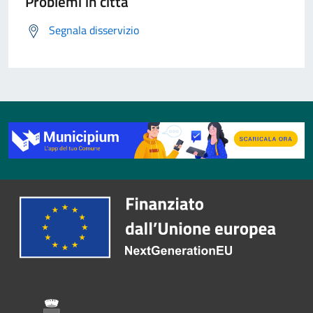
Problemi in città
Segnala disservizio