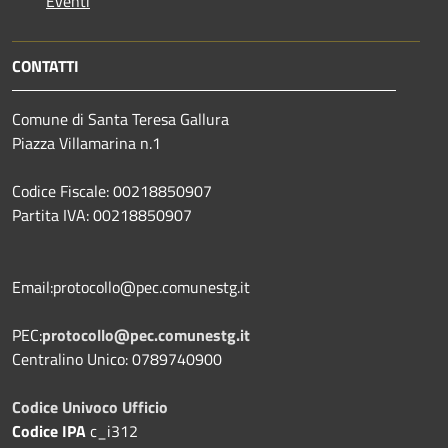
Eventi
CONTATTI
Comune di Santa Teresa Gallura
Piazza Villamarina n.1
Codice Fiscale: 00218850907
Partita IVA: 00218850907
Email:protocollo@pec.comunestg.it
PEC:
protocollo@pec.comunestg.it
Centralino Unico: 0789740900
Codice Univoco Ufficio
Codice IPA
c_i312