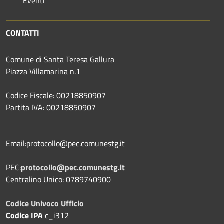
Eventi
CONTATTI
Comune di Santa Teresa Gallura
Piazza Villamarina n.1
Codice Fiscale: 00218850907
Partita IVA: 00218850907
Email:protocollo@pec.comunestg.it
PEC:
protocollo@pec.comunestg.it
Centralino Unico: 0789740900
Codice Univoco Ufficio
Codice IPA
c_i312