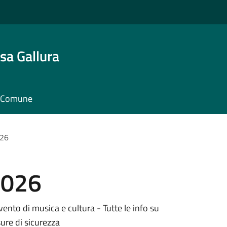
sa Gallura
il Comune
026
2026
ento di musica e cultura - Tutte le info su
ure di sicurezza