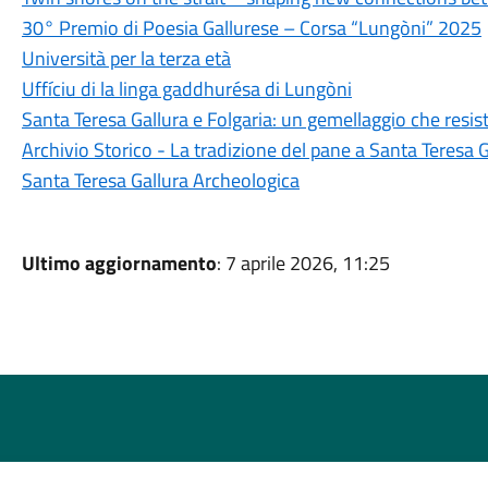
30° Premio di Poesia Gallurese – Corsa “Lungòni” 2025
Università per la terza età
Uffíciu di la linga gaddhurésa di Lungòni
Santa Teresa Gallura e Folgaria: un gemellaggio che resis
Archivio Storico - La tradizione del pane a Santa Teresa G
Santa Teresa Gallura Archeologica
Ultimo aggiornamento
: 7 aprile 2026, 11:25