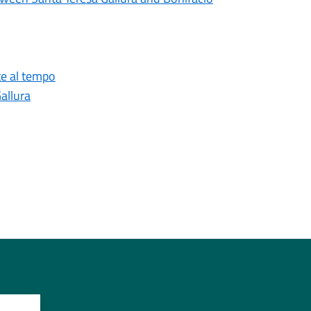
te al tempo
allura