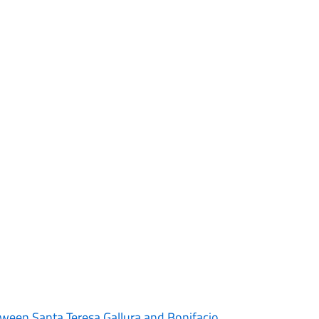
tween Santa Teresa Gallura and Bonifacio