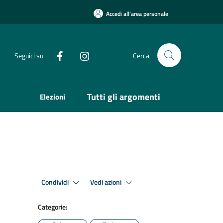
Accedi all'area personale
Seguici su
Cerca
Tutti gli argomenti
Elezioni
Condividi
Vedi azioni
Categorie: