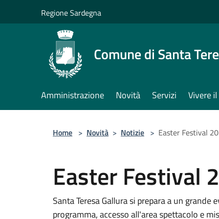
Salta al contenuto principale
Regione Sardegna
Comune di Santa Tere
Amministrazione
Novità
Servizi
Vivere 
Home
>
Novità
>
Notizie
>
Easter Festival 2
Easter Festival 
Santa Teresa Gallura si prepara a un grande ev
programma, accesso all'area spettacolo e mis