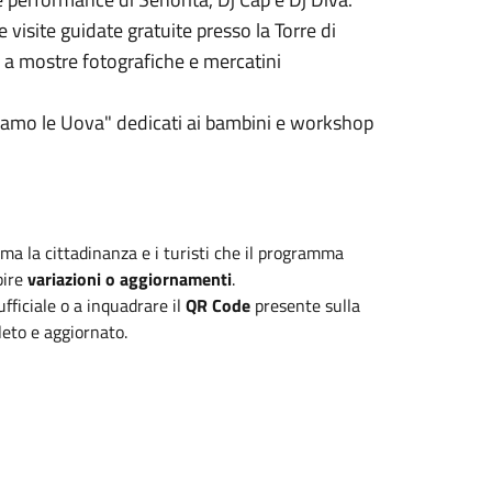
 visite guidate gratuite presso la Torre di
e a mostre fotografiche e mercatini
iamo le Uova" dedicati ai bambini e workshop
orma la cittadinanza e i turisti che il programma
bire
variazioni o aggiornamenti
.
ufficiale o a inquadrare il
QR Code
presente sulla
eto e aggiornato.