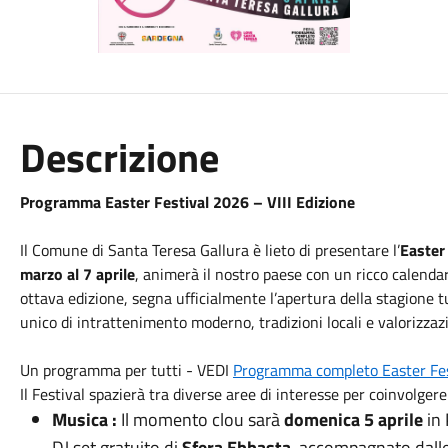
Descrizione
Programma Easter Festival 2026 – VIII Edizione
Il Comune di Santa Teresa Gallura è lieto di presentare l’
Easter
marzo al 7 aprile
, animerà il nostro paese con un ricco calenda
ottava edizione, segna ufficialmente l’apertura della stagione tur
unico di intrattenimento moderno, tradizioni locali e valorizzaz
Un programma per tutti - VEDI
Programma completo Easter Fes
Il Festival spazierà tra diverse aree di interesse per coinvolge
Musica :
Il momento clou sarà
domenica 5 aprile
in 
DJ set gratuito di
Sfera Ebbasta
, accompagnato dalle