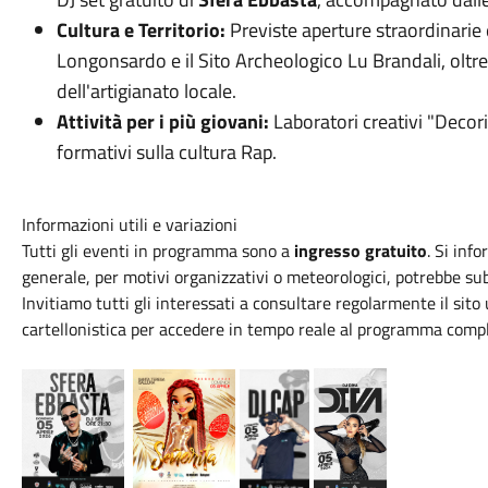
Cultura e Territorio:
Previste aperture straordinarie e
Longonsardo e il Sito Archeologico Lu Brandali, oltr
dell'artigianato locale.
Attività per i più giovani:
Laboratori creativi "Decor
formativi sulla cultura Rap.
Informazioni utili e variazioni
Tutti gli eventi in programma sono a
ingresso gratuito
. Si inf
generale, per motivi organizzativi o meteorologici, potrebbe su
Invitiamo tutti gli interessati a consultare regolarmente il sito 
cartellonistica per accedere in tempo reale al programma compl