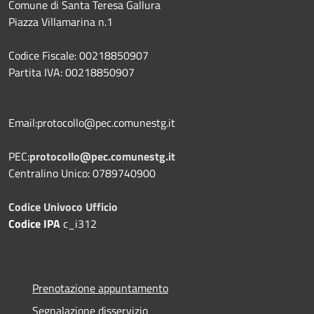
Comune di Santa Teresa Gallura
Piazza Villamarina n.1
Codice Fiscale: 00218850907
Partita IVA: 00218850907
Email:protocollo@pec.comunestg.it
PEC:
protocollo@pec.comunestg.it
Centralino Unico: 0789740900
Codice Univoco Ufficio
Codice IPA
c_i312
Prenotazione appuntamento
Segnalazione disservizio