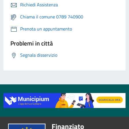
Richiedi Assistenza
Chiama il comune 0789 740900
Prenota un appuntamento
Problemi in città
Segnala disservizio