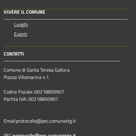
VIVERE IL COMUNE
Luoghi
Eventi
CONTATTI
Comune di Santa Teresa Gallura
Piazza Villamarina n.1
Codice Fiscale: 00218850907
Partita IVA: 00218850907
Email:protocollo@pec.comunestg.it
PEC:
protocollo@pec.comunestg.it