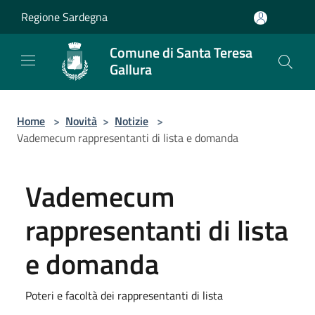
Salta al contenuto principale
Regione Sardegna
Comune di Santa Teresa
Gallura
Home
>
Novità
>
Notizie
>
Vademecum rappresentanti di lista e domanda
Vademecum
rappresentanti di lista
e domanda
Poteri e facoltà dei rappresentanti di lista