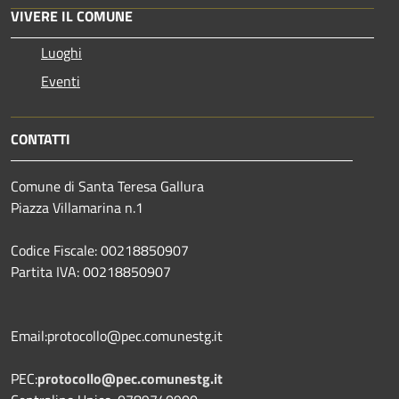
VIVERE IL COMUNE
Luoghi
Eventi
CONTATTI
Comune di Santa Teresa Gallura
Piazza Villamarina n.1
Codice Fiscale: 00218850907
Partita IVA: 00218850907
Email:protocollo@pec.comunestg.it
PEC:
protocollo@pec.comunestg.it