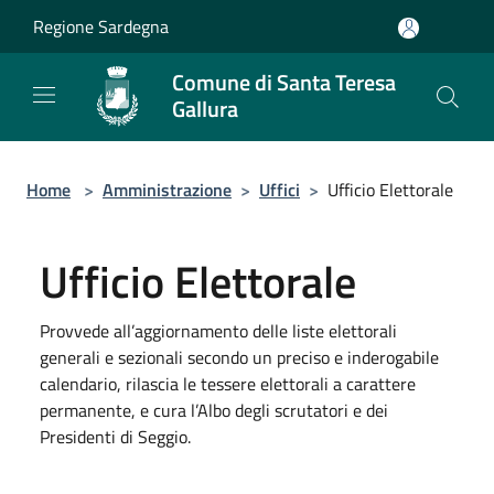
Salta al contenuto principale
Regione Sardegna
Comune di Santa Teresa
Gallura
Home
>
Amministrazione
>
Uffici
>
Ufficio Elettorale
Ufficio Elettorale
Provvede all’aggiornamento delle liste elettorali
generali e sezionali secondo un preciso e inderogabile
calendario, rilascia le tessere elettorali a carattere
permanente, e cura l’Albo degli scrutatori e dei
Presidenti di Seggio.