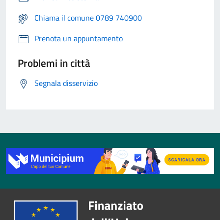
Chiama il comune 0789 740900
Prenota un appuntamento
Problemi in città
Segnala disservizio