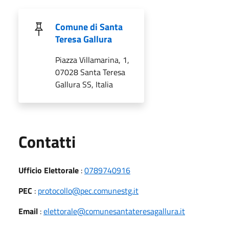
Comune di Santa
Teresa Gallura
Piazza Villamarina, 1,
07028 Santa Teresa
Gallura SS, Italia
Utili
Contatti
Ufficio Elettorale
:
0789740916
PEC
:
protocollo@pec.comunestg.it
Email
:
elettorale@comunesantateresagallura.it