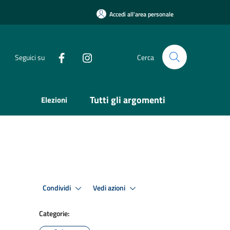
Accedi all'area personale
Seguici su
Cerca
Tutti gli argomenti
Elezioni
Condividi
Vedi azioni
Categorie: