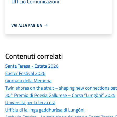
Ufficio Comunicazioni
VAI ALLA PAGINA
Contenuti correlati
Santa Teresa - Estate 2026
Easter Festival 2026
Giornata della Memoria
Twin shores on the strait – shaping new connections be
30° Premio di Poesia Gallurese – Corsa “Lungòni” 2025
Università per la terza età
Uffíciu di la linga gaddhurésa di Lungòni