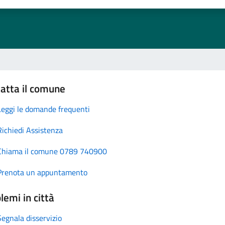
atta il comune
Leggi le domande frequenti
Richiedi Assistenza
Chiama il comune 0789 740900
Prenota un appuntamento
lemi in città
Segnala disservizio