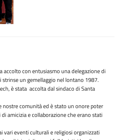
 ha accolto con entusiasmo una delegazione di
cui strinse un gemellaggio nel lontano 1987.
ech, è stata accolta dal sindaco di Santa
e nostre comunità ed è stato un onore poter
i di amicizia e collaborazione che erano stati
 vari eventi culturali e religiosi organizzati