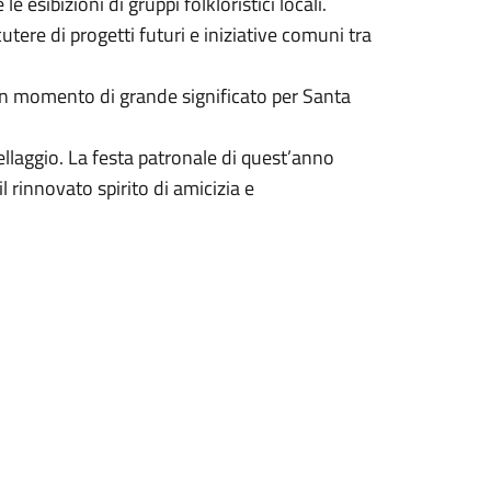
e esibizioni di gruppi folkloristici locali.
cutere di progetti futuri e iniziative comuni tra
 un momento di grande significato per Santa
llaggio. La festa patronale di quest’anno
l rinnovato spirito di amicizia e