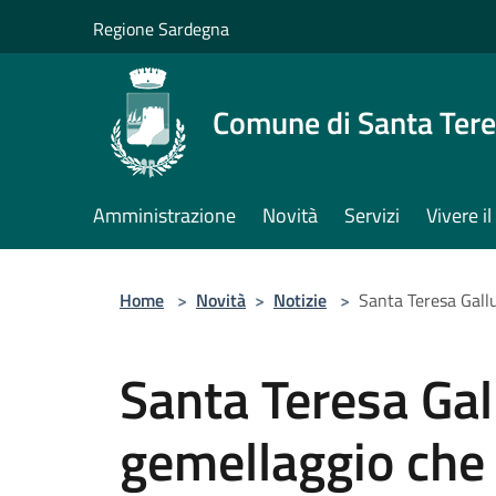
Salta al contenuto principale
Regione Sardegna
Comune di Santa Tere
Amministrazione
Novità
Servizi
Vivere 
Home
>
Novità
>
Notizie
>
Santa Teresa Gallu
Santa Teresa Gall
gemellaggio che 