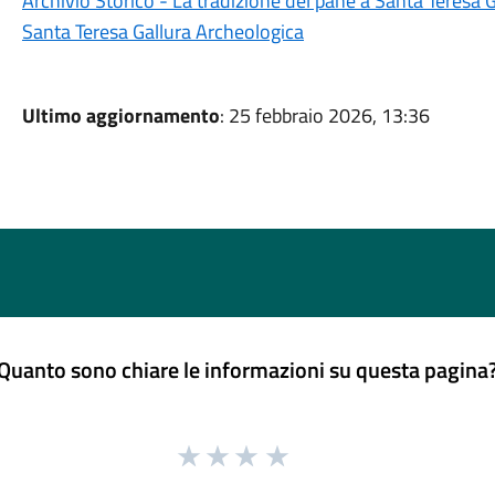
Archivio Storico - La tradizione del pane a Santa Teresa G
Santa Teresa Gallura Archeologica
Ultimo aggiornamento
: 25 febbraio 2026, 13:36
Quanto sono chiare le informazioni su questa pagina