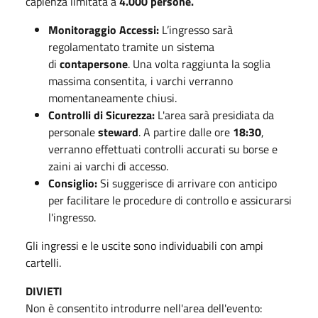
capienza limitata a
4.000 persone.
Monitoraggio Accessi:
L’ingresso sarà
regolamentato tramite un sistema
di
contapersone
. Una volta raggiunta la soglia
massima consentita, i varchi verranno
momentaneamente chiusi.
Controlli di Sicurezza:
L'area sarà presidiata da
personale
steward
. A partire dalle ore
18:30
,
verranno effettuati controlli accurati su borse e
zaini ai varchi di accesso.
Consiglio:
Si suggerisce di arrivare con anticipo
per facilitare le procedure di controllo e assicurarsi
l'ingresso.
Gli ingressi e le uscite sono individuabili con ampi
cartelli.
DIVIETI
Non è consentito introdurre nell'area dell'evento: