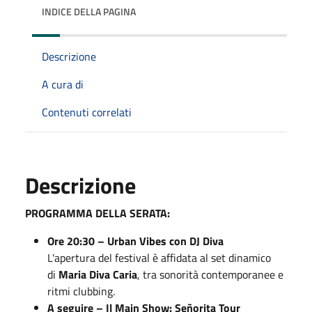
INDICE DELLA PAGINA
Descrizione
A cura di
Contenuti correlati
Descrizione
PROGRAMMA DELLA SERATA:
Ore 20:30 – Urban Vibes con DJ Diva
L'apertura del festival è affidata al set dinamico
di
Maria Diva Caria
, tra sonorità contemporanee e
ritmi clubbing.
A seguire – Il Main Show: Señorita Tour