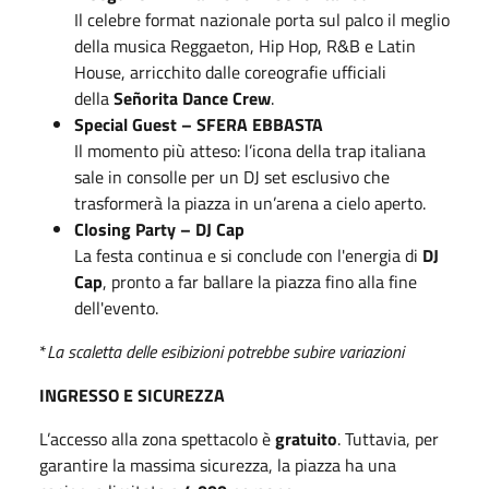
Il celebre format nazionale porta sul palco il meglio
della musica Reggaeton, Hip Hop, R&B e Latin
House, arricchito dalle coreografie ufficiali
della
Señorita Dance Crew
.
Special Guest – SFERA EBBASTA
Il momento più atteso: l’icona della trap italiana
sale in consolle per un DJ set esclusivo che
trasformerà la piazza in un’arena a cielo aperto.
Closing Party – DJ Cap
La festa continua e si conclude con l'energia di
DJ
Cap
, pronto a far ballare la piazza fino alla fine
dell'evento.
*
La scaletta delle esibizioni potrebbe subire variazioni
INGRESSO E SICUREZZA
L’accesso alla zona spettacolo è
gratuito
. Tuttavia, per
garantire la massima sicurezza, la piazza ha una