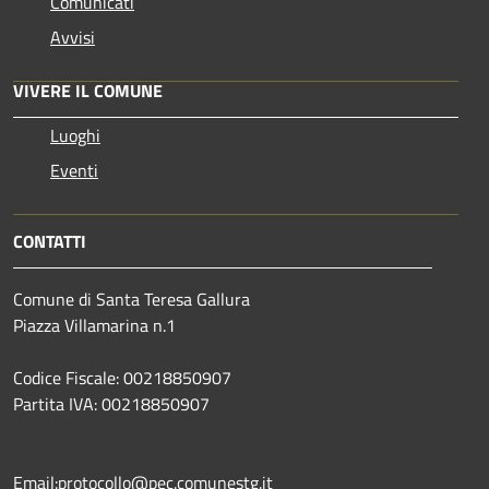
Comunicati
Avvisi
VIVERE IL COMUNE
Luoghi
Eventi
CONTATTI
Comune di Santa Teresa Gallura
Piazza Villamarina n.1
Codice Fiscale: 00218850907
Partita IVA: 00218850907
Email:protocollo@pec.comunestg.it