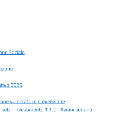
one Sociale
usione
ativo 2025
ne vulnerabili e prevenzione
ti sub - Investimento 1.1.2 - Azioni per una