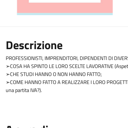
Descrizione
PROFESSIONISTI, IMPRENDITORI, DIPENDENTI DI DIVE
➢COSA HA SPINTO LE LORO SCELTE LAVORATIVE (Aspettativ
➢CHE STUDI HANNO O NON HANNO FATTO;
➢COME HANNO FATTO A REALIZZARE I LORO PROGETTI (Pe
una partita IVA?).