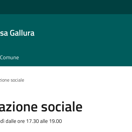
sa Gallura
il Comune
ione sociale
azione sociale
edì dalle ore 17.30 alle 19.00