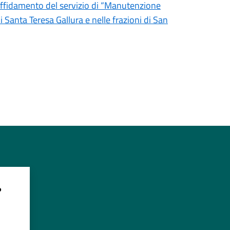
’affidamento del servizio di “Manutenzione
i Santa Teresa Gallura e nelle frazioni di San
?