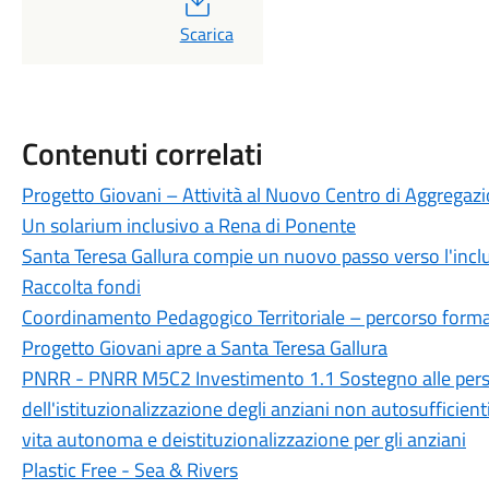
PDF
Scarica
Contenuti correlati
Progetto Giovani – Attività al Nuovo Centro di Aggregazi
Un solarium inclusivo a Rena di Ponente
Santa Teresa Gallura compie un nuovo passo verso l'incl
Raccolta fondi
Coordinamento Pedagogico Territoriale – percorso form
Progetto Giovani apre a Santa Teresa Gallura
PNRR - PNRR M5C2 Investimento 1.1 Sostegno alle perso
dell'istituzionalizzazione degli anziani non autosufficien
vita autonoma e deistituzionalizzazione per gli anziani
Plastic Free - Sea & Rivers