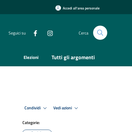
Accedi all'area personale
Seguici su
Cerca
Tutti gli argomenti
Elezioni
Condividi
Vedi azioni
Categorie: