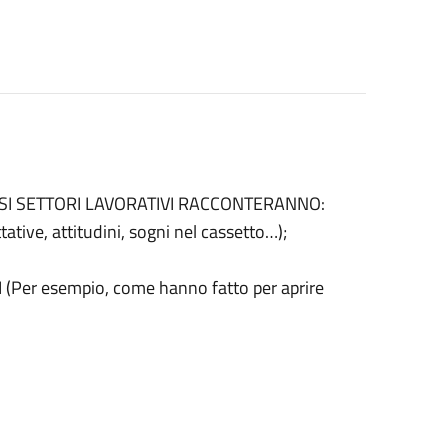
RSI SETTORI LAVORATIVI RACCONTERANNO:
e, attitudini, sogni nel cassetto…);
r esempio, come hanno fatto per aprire