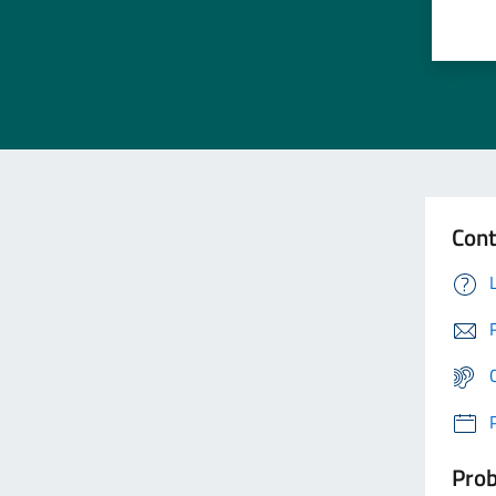
Cont
Prob