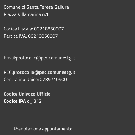
Comune di Santa Teresa Gallura
Piazza Villamarina n.1
Codice Fiscale: 00218850907
Partita IVA: 00218850907
Email:protocollo@pec.comunestg.it
PEC:
protocollo@pec.comunestg.it
Centralino Unico: 0789740900
Codice Univoco Ufficio
Codice IPA
c_i312
Prenotazione appuntamento