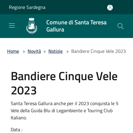
Salta al contenuto principale
Regione Sardegna
Comune di Santa Teresa
Gallura
Home
>
Novità
>
Notizie
>
Bandiere Cinque Vele 2023
Bandiere Cinque Vele
2023
Santa Teresa Gallura anche per il 2023 conquista le 5
Vele della Guida Blu di Legambiente e Touring Club
Italiano.
Data :