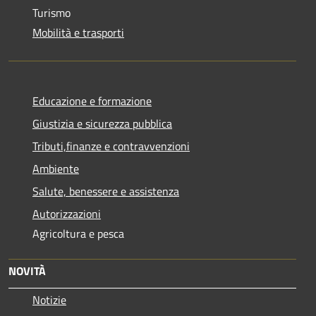
Turismo
Mobilità e trasporti
Educazione e formazione
Giustizia e sicurezza pubblica
Tributi,finanze e contravvenzioni
Ambiente
Salute, benessere e assistenza
Autorizzazioni
Agricoltura e pesca
NOVITÀ
Notizie