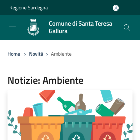
Salta al contenuto principale
Regione Sardegna
Comune di Santa Teresa
Gallura
Home
>
Novità
>
Ambiente
Notizie: Ambiente