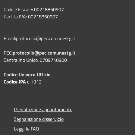
Codice Fiscale: 00218850907
Partita IVA: 00218850907
Email:protocollo@pec.comunestg.it
PEC:
protocollo@pec.comunestg.it
Centralino Unico: 0789740900
Codice Univoco Ufficio
Codice IPA
c_i312
Prenotazione appuntamento
Segnalazione disservizio
Leggi le FAQ