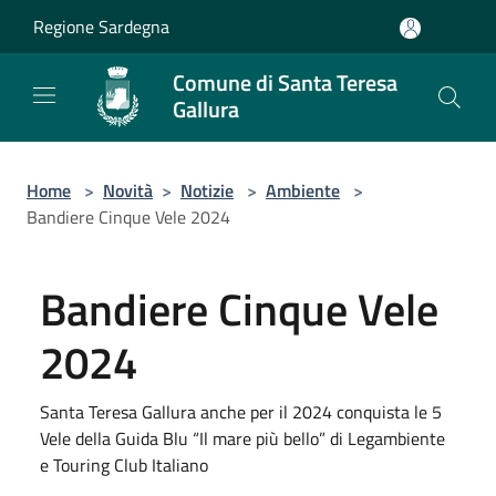
Salta al contenuto principale
Regione Sardegna
Comune di Santa Teresa
Gallura
Home
>
Novità
>
Notizie
>
Ambiente
>
Bandiere Cinque Vele 2024
Bandiere Cinque Vele
2024
Santa Teresa Gallura anche per il 2024 conquista le 5
Vele della Guida Blu “Il mare più bello” di Legambiente
e Touring Club Italiano