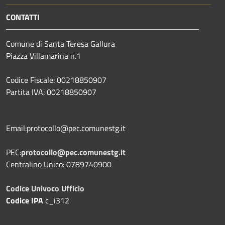
CONTATTI
Comune di Santa Teresa Gallura
Piazza Villamarina n.1
Codice Fiscale: 00218850907
Partita IVA: 00218850907
Email:protocollo@pec.comunestg.it
PEC:
protocollo@pec.comunestg.it
Centralino Unico: 0789740900
Codice Univoco Ufficio
Codice IPA
c_i312