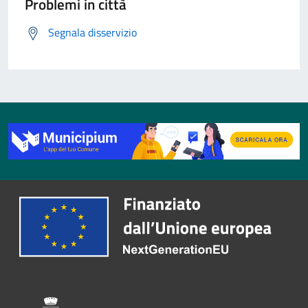
Problemi in città
Segnala disservizio