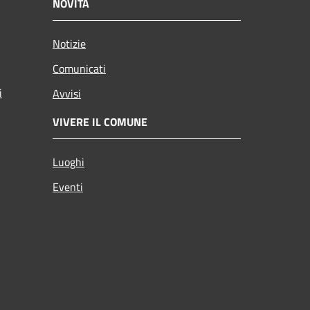
NOVITÀ
Notizie
Comunicati
i
Avvisi
VIVERE IL COMUNE
Luoghi
Eventi