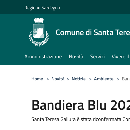
Salta al contenuto principale
Regione Sardegna
Comune di Santa Tere
Amministrazione
Novità
Servizi
Vivere 
Home
>
Novità
>
Notizie
>
Ambiente
>
Ban
Bandiera Blu 20
Santa Teresa Gallura è stata riconfermata C