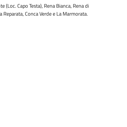
te (Loc. Capo Testa), Rena Bianca, Rena di
ta Reparata, Conca Verde e La Marmorata.