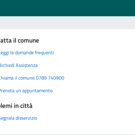
atta il comune
Leggi le domande frequenti
Richiedi Assistenza
Chiama il comune 0789 740900
Prenota un appuntamento
lemi in città
Segnala disservizio