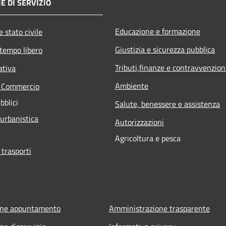
E DI SERVIZIO
Educazione e formazione
 stato civile
Giustizia e sicurezza pubblica
 tempo libero
Tributi,finanze e contravvenzion
ativa
Ambiente
e Commercio
bblici
Salute, benessere e assistenza
 urbanistica
Autorizzazioni
Agricoltura e pesca
 trasporti
one appuntamento
Amministrazione trasparente