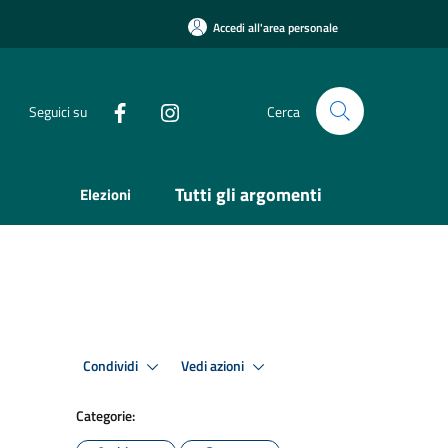
Accedi all'area personale
Seguici su
Cerca
Tutti gli argomenti
Elezioni
Condividi
Vedi azioni
Categorie: