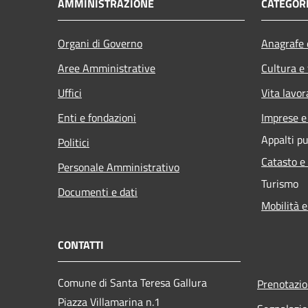
AMMINISTRAZIONE
CATEGORI
Organi di Governo
Anagrafe e
Aree Amministrative
Cultura e
Uffici
Vita lavor
Enti e fondazioni
Imprese 
Appalti pu
Politici
Catasto e
Personale Amministrativo
Turismo
Documenti e dati
Mobilità e
CONTATTI
Comune di Santa Teresa Gallura
Prenotazi
Piazza Villamarina n.1