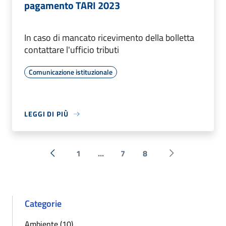
pagamento TARI 2023
In caso di mancato ricevimento della bolletta
contattare l'ufficio tributi
Comunicazione istituzionale
LEGGI DI PIÙ
1
...
7
8
« Precedente
Successiva »
Categorie
Ambiente (10)