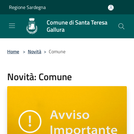
Salta al contenuto principale
Regione Sardegna
Comune di Santa Teresa
Gallura
Home
>
Novità
>
Comune
Novità: Comune