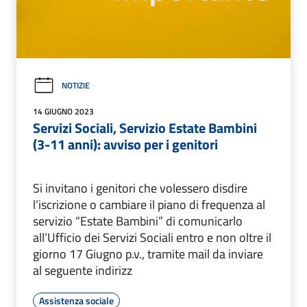
NOTIZIE
14 GIUGNO 2023
Servizi Sociali, Servizio Estate Bambini
(3-11 anni): avviso per i genitori
Si invitano i genitori che volessero disdire
l’iscrizione o cambiare il piano di frequenza al
servizio “Estate Bambini” di comunicarlo
all’Ufficio dei Servizi Sociali entro e non oltre il
giorno 17 Giugno p.v., tramite mail da inviare
al seguente indirizz
Assistenza sociale