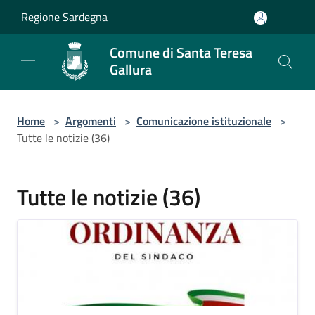
Salta al contenuto principale
Regione Sardegna
Comune di Santa Teresa
Gallura
Home
>
Argomenti
>
Comunicazione istituzionale
>
Tutte le notizie (36)
Tutte le notizie (36)