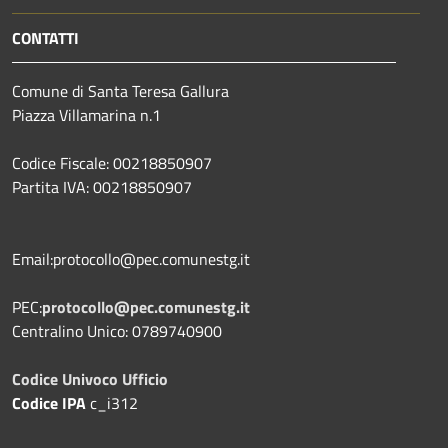
CONTATTI
Comune di Santa Teresa Gallura
Piazza Villamarina n.1
Codice Fiscale: 00218850907
Partita IVA: 00218850907
Email:protocollo@pec.comunestg.it
PEC:
protocollo@pec.comunestg.it
Centralino Unico: 0789740900
Codice Univoco Ufficio
Codice IPA
c_i312