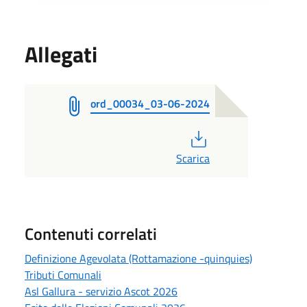
Allegati
ord_00034_03-06-2024
PDF
Scarica
Contenuti correlati
Definizione Agevolata (Rottamazione -quinquies)
Tributi Comunali
Asl Gallura - servizio Ascot 2026