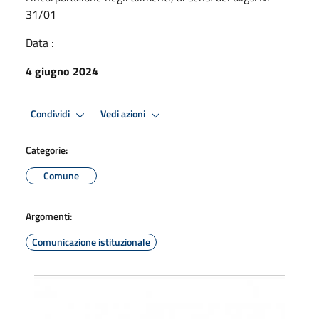
31/01
Data :
4 giugno 2024
Condividi
Vedi azioni
Categorie:
Comune
Argomenti:
Comunicazione istituzionale