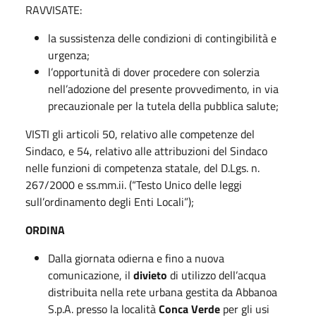
RAVVISATE:
la sussistenza delle condizioni di contingibilità e
urgenza;
l’opportunità di dover procedere con solerzia
nell’adozione del presente provvedimento, in via
precauzionale per la tutela della pubblica salute;
VISTI gli articoli 50, relativo alle competenze del
Sindaco, e 54, relativo alle attribuzioni del Sindaco
nelle funzioni di competenza statale, del D.Lgs. n.
267/2000 e ss.mm.ii. (“Testo Unico delle leggi
sull’ordinamento degli Enti Locali”);
ORDINA
Dalla giornata odierna e fino a nuova
comunicazione, il
divieto
di utilizzo dell’acqua
distribuita nella rete urbana gestita da Abbanoa
S.p.A. presso la località
Conca Verde
per gli usi