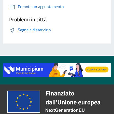
Prenota un appuntamento
Problemi in città
Segnala disservizio