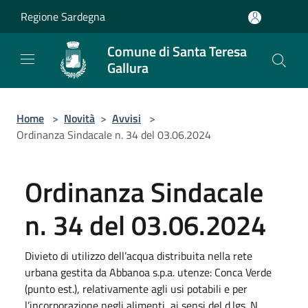
Salta al contenuto principale
Regione Sardegna
Comune di Santa Teresa
Gallura
Home
>
Novità
>
Avvisi
>
Ordinanza Sindacale n. 34 del 03.06.2024
Ordinanza Sindacale
n. 34 del 03.06.2024
Divieto di utilizzo dell’acqua distribuita nella rete
urbana gestita da Abbanoa s.p.a. utenze: Conca Verde
(punto est.), relativamente agli usi potabili e per
l’incorporazione negli alimenti, ai sensi del d.lgs. N.