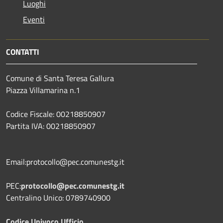
Luoghi
Eventi
CONTATTI
Comune di Santa Teresa Gallura
Piazza Villamarina n.1
Codice Fiscale: 00218850907
Partita IVA: 00218850907
Email:protocollo@pec.comunestg.it
PEC:
protocollo@pec.comunestg.it
Centralino Unico: 0789740900
Codice Univoco Ufficio