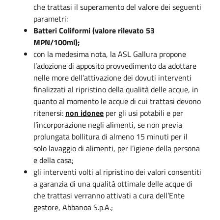
che trattasi il superamento del valore dei seguenti
parametri:
Batteri Coliformi (valore rilevato 53
MPN/100ml);
con la medesima nota, la ASL Gallura propone
l’adozione di apposito provvedimento da adottare
nelle more dell’attivazione dei dovuti interventi
finalizzati al ripristino della qualità delle acque, in
quanto al momento le acque di cui trattasi devono
ritenersi:
non idonee
per gli usi potabili e per
l’incorporazione negli alimenti, se non previa
prolungata bollitura di almeno 15 minuti per il
solo lavaggio di alimenti, per l’igiene della persona
e della casa
;
gli interventi volti al ripristino dei valori consentiti
a garanzia di una qualità ottimale delle acque di
che trattasi verranno attivati a cura dell’Ente
gestore, Abbanoa S.p.A.;