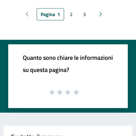
Pagina
1
2
3
Pagina precedente
Pagina successiv
Quanto sono chiare le informazioni
su questa pagina?