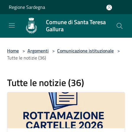
Salta al contenuto principale
Regione Sardegna
Comune di Santa Teresa
Gallura
Home
>
Argomenti
>
Comunicazione istituzionale
>
Tutte le notizie (36)
Tutte le notizie (36)