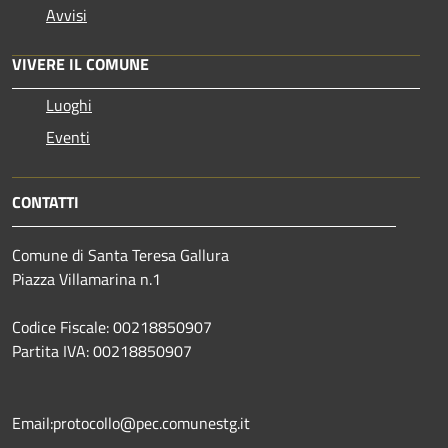
Avvisi
VIVERE IL COMUNE
Luoghi
Eventi
CONTATTI
Comune di Santa Teresa Gallura
Piazza Villamarina n.1
Codice Fiscale: 00218850907
Partita IVA: 00218850907
Email:protocollo@pec.comunestg.it