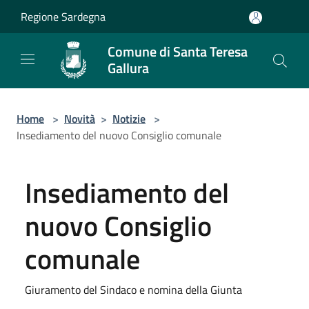
Salta al contenuto principale
Regione Sardegna
Comune di Santa Teresa
Gallura
Home
>
Novità
>
Notizie
>
Insediamento del nuovo Consiglio comunale
Insediamento del
nuovo Consiglio
comunale
Giuramento del Sindaco e nomina della Giunta