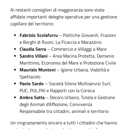
Ai restanti consiglieri di maggioranza sono state
affidate importanti deleghe operative per una gestione
capillare del territorio:
Fabrizio Scolafurru
– Politiche Giovanili, Frazioni
e Borghi di Ruoni, La Ficaccia e Marazzino
Claudia Serra
– Commercio e Villaggi a Mare
Sandro Villani
– Area Marina Protetta, Demanio
Marittimo, Economia del Mare e Protezione Civile
Maurizio Muntoni
– Igiene Urbana, Viabilità e
Spettacolo
Paolo Sardo
– Società Silene Multiservizi Surl,
PUC, PUL,PAI e Rapporti con la Corsica
Ambra Satta
– Decoro Urbano, Tutela e Gestione
degli Animali d'Affezione, Convivenza
Responsabile tra cittadini, animali e territorio
Un ringraziamento sincero a tutti i cittadini che hanno