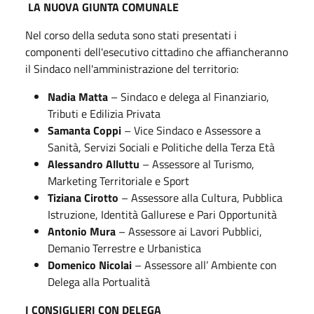
LA NUOVA GIUNTA COMUNALE
Nel corso della seduta sono stati presentati i
componenti dell'esecutivo cittadino che affiancheranno
il Sindaco nell'amministrazione del territorio:
Nadia Matta
– Sindaco e delega al Finanziario,
Tributi e Edilizia Privata
Samanta Coppi
– Vice Sindaco e Assessore a
Sanità, Servizi Sociali e Politiche della Terza Età
Alessandro Alluttu
– Assessore al Turismo,
Marketing Territoriale e Sport
Tiziana Cirotto
– Assessore alla Cultura, Pubblica
Istruzione, Identità Gallurese e Pari Opportunità
Antonio Mura
– Assessore ai Lavori Pubblici,
Demanio Terrestre e Urbanistica
Domenico Nicolai
– Assessore all’ Ambiente con
Delega alla Portualità
I CONSIGLIERI CON DELEGA