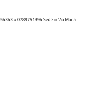
9754343 o 0789751394 Sede in Via Maria