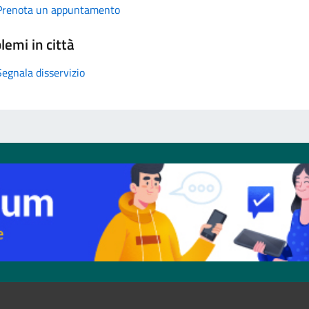
Prenota un appuntamento
lemi in città
Segnala disservizio