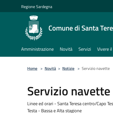
Salta al contenuto principale
Regione Sardegna
Comune di Santa Tere
Amministrazione
Novità
Servizi
Vivere 
Home
>
Novità
>
Notizie
>
Servizio navette
Servizio navette
Linee ed orari - Santa Teresa centro/Capo Te
Testa - Bassa e Alta stagione