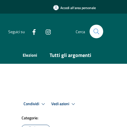
Accedi all'area personale
Seguici su
Cerca
Tutti gli argomenti
Elezioni
Condividi
Vedi azioni
Categorie: