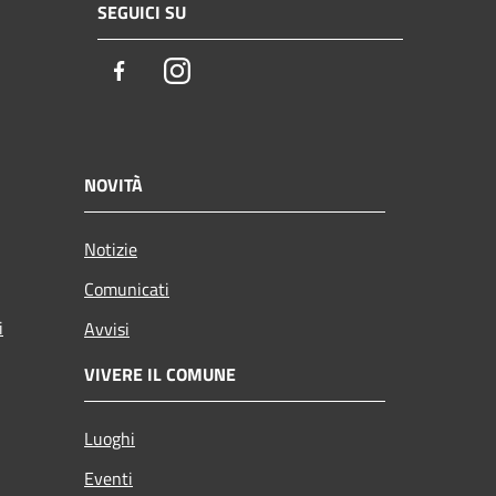
SEGUICI SU
Facebook
Instagram
NOVITÀ
Notizie
Comunicati
i
Avvisi
VIVERE IL COMUNE
Luoghi
Eventi