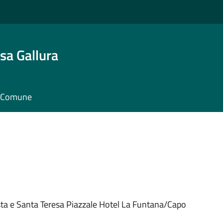
sa Gallura
il Comune
sta e Santa Teresa Piazzale Hotel La Funtana/Capo