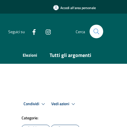
Accedi all'area personale
Seguici su
Cerca
Tutti gli argomenti
Elezioni
Condividi
Vedi azioni
Categorie: