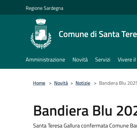
Salta al contenuto principale
Regione Sardegna
Comune di Santa Tere
Amministrazione
Novità
Servizi
Vivere 
Home
>
Novità
>
Notizie
>
Bandiera Blu 202
Bandiera Blu 20
Santa Teresa Gallura confermata Comune Ba