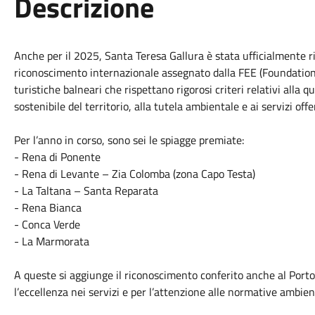
Descrizione
Anche per il 2025, Santa Teresa Gallura è stata ufficialmente
riconoscimento internazionale assegnato dalla FEE (Foundation 
turistiche balneari che rispettano rigorosi criteri relativi alla q
sostenibile del territorio, alla tutela ambientale e ai servizi offer
Per l’anno in corso, sono sei le spiagge premiate:
- Rena di Ponente
- Rena di Levante – Zia Colomba (zona Capo Testa)
- La Taltana – Santa Reparata
- Rena Bianca
- Conca Verde
- La Marmorata
A queste si aggiunge il riconoscimento conferito anche al Porto
l’eccellenza nei servizi e per l’attenzione alle normative ambient