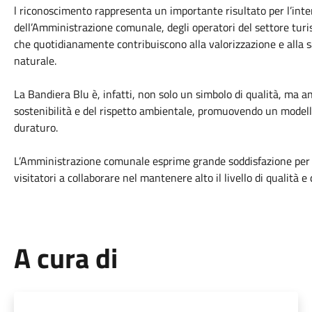
l riconoscimento rappresenta un importante risultato per l’int
dell’Amministrazione comunale, degli operatori del settore turistic
che quotidianamente contribuiscono alla valorizzazione e alla 
naturale.
La Bandiera Blu è, infatti, non solo un simbolo di qualità, ma a
sostenibilità e del rispetto ambientale, promuovendo un modello
duraturo.
L’Amministrazione comunale esprime grande soddisfazione per que
visitatori a collaborare nel mantenere alto il livello di qualità e 
A cura di