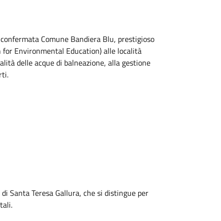
 riconfermata Comune Bandiera Blu, prestigioso
for Environmental Education) alle località
ualità delle acque di balneazione, alla gestione
ti.
 di Santa Teresa Gallura, che si distingue per
ali.