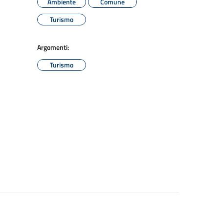
Ambiente
Comune
Turismo
Argomenti:
Turismo