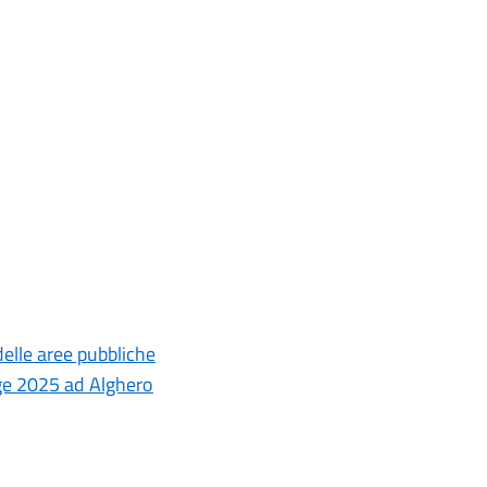
delle aree pubbliche
gge 2025 ad Alghero