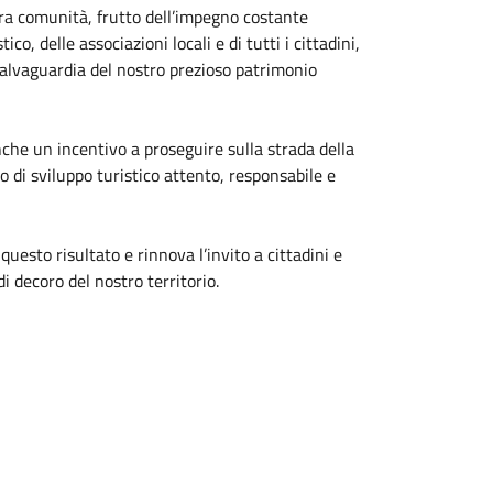
era comunità, frutto dell’impegno costante
o, delle associazioni locali e di tutti i cittadini,
salvaguardia del nostro prezioso patrimonio
nche un incentivo a proseguire sulla strada della
 di sviluppo turistico attento, responsabile e
sto risultato e rinnova l’invito a cittadini e
di decoro del nostro territorio.