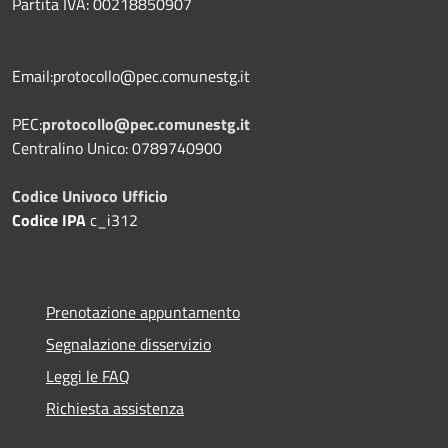
Partita IVA: 00218850907
Email:protocollo@pec.comunestg.it
PEC:
protocollo@pec.comunestg.it
Centralino Unico: 0789740900
Codice Univoco Ufficio
Codice IPA
c_i312
Prenotazione appuntamento
Segnalazione disservizio
Leggi le FAQ
Richiesta assistenza