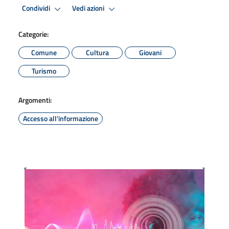
Condividi
Vedi azioni
Categorie:
Comune
Cultura
Giovani
Turismo
Argomenti:
Accesso all'informazione