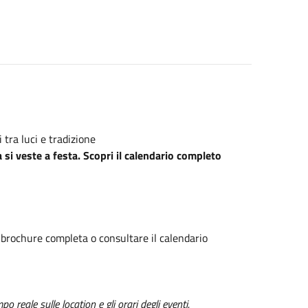
tra luci e tradizione
si veste a festa. Scopri il calendario completo
rochure completa o consultare il calendario
o reale sulle location e gli orari degli eventi.