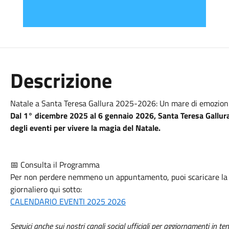
Descrizione
Natale a Santa Teresa Gallura 2025-2026: Un mare di emozioni 
Dal 1° dicembre 2025 al 6 gennaio 2026, Santa Teresa Gallura 
degli eventi per vivere la magia del Natale.
📅 Consulta il Programma
Per non perdere nemmeno un appuntamento, puoi scaricare la b
giornaliero qui sotto:
CALENDARIO EVENTI 2025 2026
Seguici anche sui nostri canali social ufficiali per aggiornamenti in temp