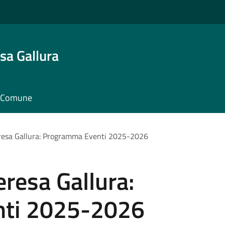
sa Gallura
il Comune
eresa Gallura: Programma Eventi 2025-2026
eresa Gallura:
ti 2025-2026