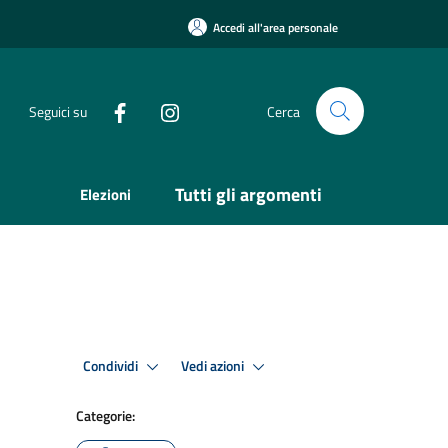
Accedi all'area personale
Seguici su
Cerca
Tutti gli argomenti
Elezioni
Condividi
Vedi azioni
Categorie: