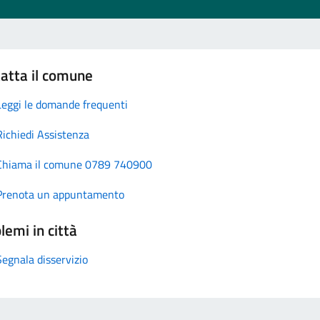
atta il comune
Leggi le domande frequenti
Richiedi Assistenza
Chiama il comune 0789 740900
Prenota un appuntamento
lemi in città
Segnala disservizio