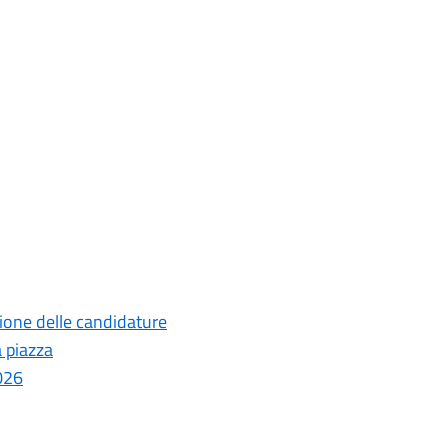
ione delle candidature
a piazza
026