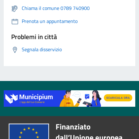
Chiama il comune 0789 740900
Prenota un appuntamento
Problemi in città
Segnala disservizio