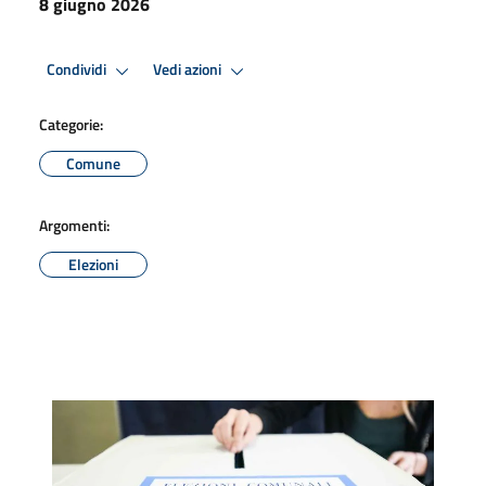
8 giugno 2026
Condividi
Vedi azioni
Categorie:
Comune
Argomenti:
Elezioni