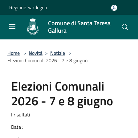
Salta al contenuto principale
Regione Sardegna
Comune di Santa Teresa
Gallura
Home
>
Novità
>
Notizie
>
Elezioni Comunali 2026 - 7 e 8 giugno
Elezioni Comunali
2026 - 7 e 8 giugno
I risultati
Data :