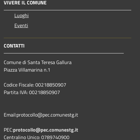
VIVERE IL COMUNE
Luoghi
Eventi
CONTATTI
Comune di Santa Teresa Gallura
Piazza Villamarina n.1
Codice Fiscale: 00218850907
Partita IVA: 00218850907
Email:protocollo@pec.comunestg.it
PEC:
protocollo@pec.comunestg.it
Centralino Unico: 0789740900