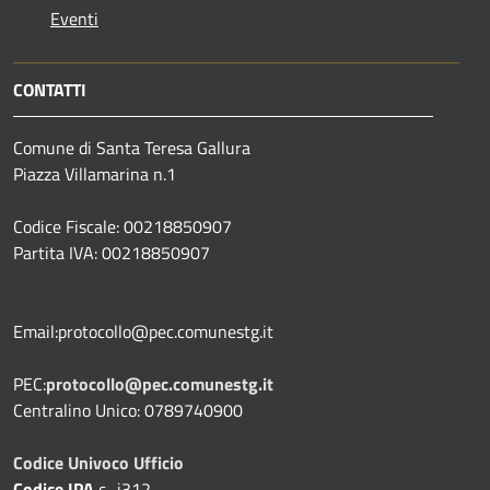
Eventi
CONTATTI
Comune di Santa Teresa Gallura
Piazza Villamarina n.1
Codice Fiscale: 00218850907
Partita IVA: 00218850907
Email:protocollo@pec.comunestg.it
PEC:
protocollo@pec.comunestg.it
Centralino Unico: 0789740900
Codice Univoco Ufficio
Codice IPA
c_i312