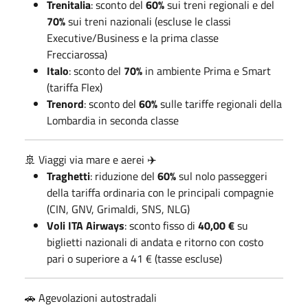
Trenitalia
: sconto del
60%
sui treni regionali e del
70%
sui treni nazionali (escluse le classi
Executive/Business e la prima classe
Frecciarossa)
Italo
: sconto del
70%
in ambiente Prima e Smart
(tariffa Flex)
Trenord
: sconto del
60%
sulle tariffe regionali della
Lombardia in seconda classe
🚢 Viaggi via mare e aerei ✈️
Traghetti
: riduzione del
60%
sul nolo passeggeri
della tariffa ordinaria con le principali compagnie
(CIN, GNV, Grimaldi, SNS, NLG)
Voli ITA Airways
: sconto fisso di
40,00 €
su
biglietti nazionali di andata e ritorno con costo
pari o superiore a 41 € (tasse escluse)
🚗 Agevolazioni autostradali