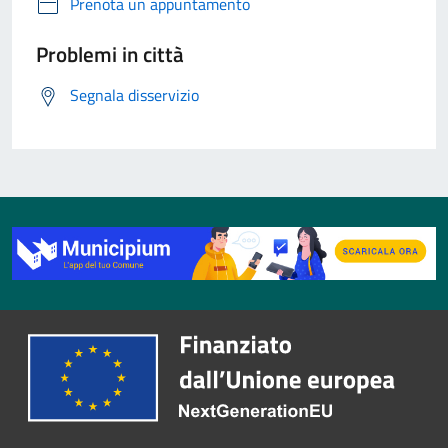
Prenota un appuntamento
Problemi in città
Segnala disservizio