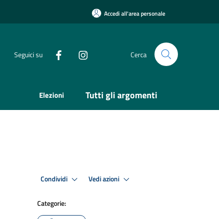
Accedi all'area personale
Seguici su
Cerca
Tutti gli argomenti
Elezioni
Condividi
Vedi azioni
Categorie: