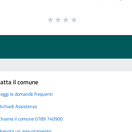
atta il comune
Leggi le domande frequenti
Richiedi Assistenza
Chiama il comune 0789 740900
Prenota un appuntamento