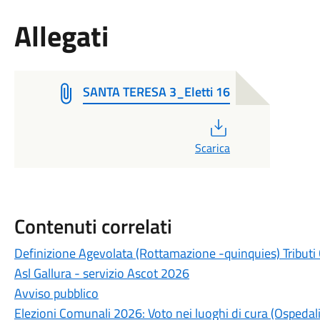
Allegati
SANTA TERESA 3_Eletti 16
PDF
Scarica
Contenuti correlati
Definizione Agevolata (Rottamazione -quinquies) Tributi
Asl Gallura - servizio Ascot 2026
Avviso pubblico
Elezioni Comunali 2026: Voto nei luoghi di cura (Ospedali