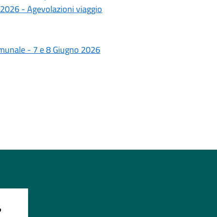
 2026 - Agevolazioni viaggio
omunale - 7 e 8 Giugno 2026
?