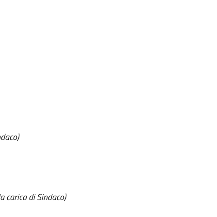
ndaco)
a carica di Sindaco)