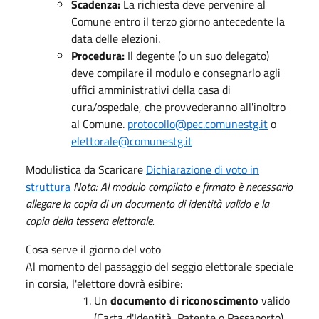
Scadenza:
La richiesta deve pervenire al
Comune entro il terzo giorno antecedente la
data delle elezioni.
Procedura:
Il degente (o un suo delegato)
deve compilare il modulo e consegnarlo agli
uffici amministrativi della casa di
cura/ospedale, che provvederanno all'inoltro
al Comune.
protocollo@pec.comunestg.it
o
elettorale@comunestg.it
Modulistica da Scaricare
Dichiarazione di voto in
struttura
Nota: Al modulo compilato e firmato è necessario
allegare la copia di un documento di identità valido e la
copia della tessera elettorale.
Cosa serve il giorno del voto
Al momento del passaggio del seggio elettorale speciale
in corsia, l'elettore dovrà esibire:
Un
documento di riconoscimento
valido
(Carta d'Identità, Patente o Passaporto).