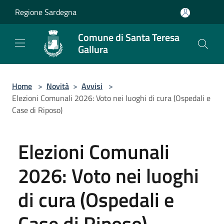
Salta al contenuto principale
Regione Sardegna
Comune di Santa Teresa
Gallura
Home
>
Novità
>
Avvisi
>
Elezioni Comunali 2026: Voto nei luoghi di cura (Ospedali e
Case di Riposo)
Elezioni Comunali
2026: Voto nei luoghi
di cura (Ospedali e
Case di Riposo)