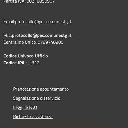
Partita IVA: 00218850907
Email:protocollo@pec.comunestg.it
PEC:
protocollo@pec.comunestg.it
Centralino Unico: 0789740900
Codice Univoco Ufficio
Codice IPA
c_i312
Prenotazione appuntamento
Segnalazione disservizio
Leggi le FAQ
Richiesta assistenza