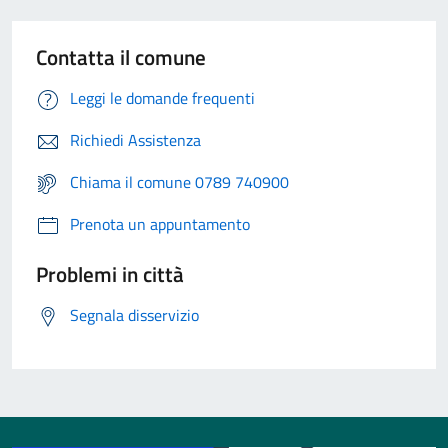
Contatta il comune
Leggi le domande frequenti
Richiedi Assistenza
Chiama il comune 0789 740900
Prenota un appuntamento
Problemi in città
Segnala disservizio