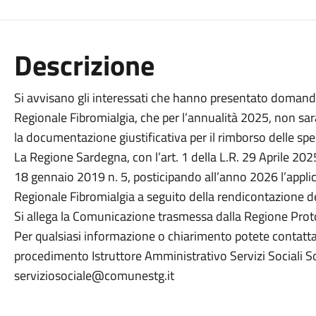
Descrizione
Si avvisano gli interessati che hanno presentato domanda
Regionale Fibromialgia, che per l’annualità 2025, non sa
la documentazione giustificativa per il rimborso delle sp
La Regione Sardegna, con l’art. 1 della L.R. 29 Aprile 2025 
18 gennaio 2019 n. 5, posticipando all’anno 2026 l’appli
Regionale Fibromialgia a seguito della rendicontazione d
Si allega la Comunicazione trasmessa dalla Regione Prot
Per qualsiasi informazione o chiarimento potete contattare
procedimento Istruttore Amministrativo Servizi Sociali S
serviziosociale@comunestg.it