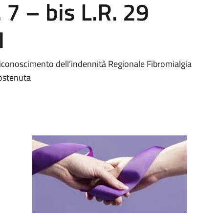
. 7 – bis L.R. 29
1
Riconoscimento dell’indennità Regionale Fibromialgia
sostenuta