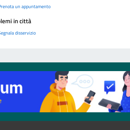
Prenota un appuntamento
lemi in città
Segnala disservizio