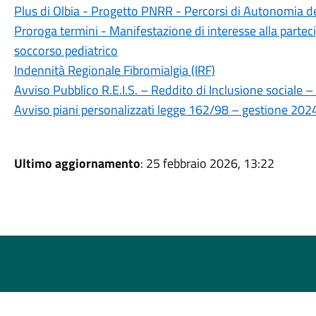
Plus di Olbia - Progetto PNRR - Percorsi di Autonomia de
Proroga termini - Manifestazione di interesse alla partec
soccorso pediatrico
Indennità Regionale Fibromialgia (IRF)
Avviso Pubblico R.E.I.S. – Reddito di Inclusione sociale –
Avviso piani personalizzati legge 162/98 – gestione 202
Ultimo aggiornamento
: 25 febbraio 2026, 13:22