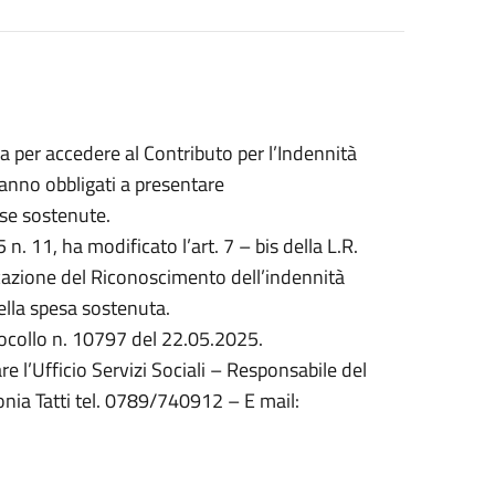
 per accedere al Contributo per l’Indennità
ranno obbligati a presentare
ese sostenute.
n. 11, ha modificato l’art. 7 – bis della L.R.
cazione del Riconoscimento dell’indennità
ella spesa sostenuta.
ocollo n. 10797 del 22.05.2025.
 l’Ufficio Servizi Sociali – Responsabile del
onia Tatti tel. 0789/740912 – E mail: