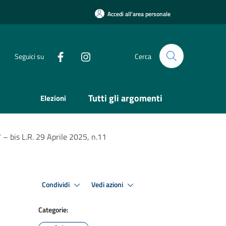
Accedi all'area personale
Seguici su
Cerca
Tutti gli argomenti
Elezioni
 – bis L.R. 29 Aprile 2025, n.11
Condividi
Vedi azioni
Categorie: