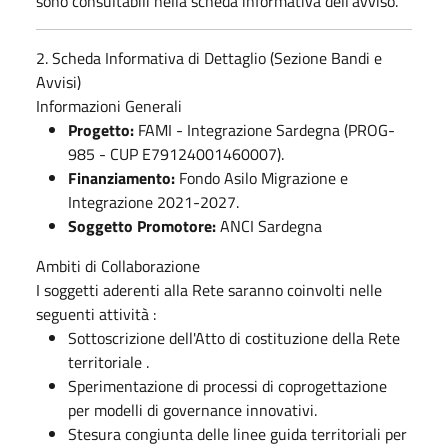
sono consultabili nella scheda informativa dell'avviso.
2. Scheda Informativa di Dettaglio (Sezione Bandi e
Avvisi)
Informazioni Generali
Progetto:
FAMI - Integrazione Sardegna (PROG-
985 - CUP E79124001460007).
Finanziamento:
Fondo Asilo Migrazione e
Integrazione 2021-2027.
Soggetto Promotore:
ANCI Sardegna
Ambiti di Collaborazione
I soggetti aderenti alla Rete saranno coinvolti nelle
seguenti attività :
Sottoscrizione dell'Atto di costituzione della Rete
territoriale .
Sperimentazione di processi di coprogettazione
per modelli di governance innovativi.
Stesura congiunta delle linee guida territoriali per