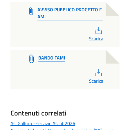
AVVISO PUBBLICO PROGETTO F
AMI
PDF
Scarica
BANDO FAMI
PDF
Scarica
Contenuti correlati
Asl Gallura - servizio Ascot 2026