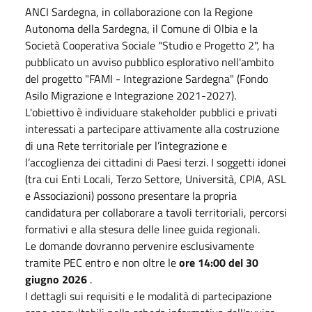
ANCI Sardegna, in collaborazione con la Regione
Autonoma della Sardegna, il Comune di Olbia e la
Società Cooperativa Sociale "Studio e Progetto 2", ha
pubblicato un avviso pubblico esplorativo nell'ambito
del progetto "FAMI - Integrazione Sardegna" (Fondo
Asilo Migrazione e Integrazione 2021-2027).
L'obiettivo è individuare stakeholder pubblici e privati
interessati a partecipare attivamente alla costruzione
di una Rete territoriale per l’integrazione e
l’accoglienza dei cittadini di Paesi terzi. I soggetti idonei
(tra cui Enti Locali, Terzo Settore, Università, CPIA, ASL
e Associazioni) possono presentare la propria
candidatura per collaborare a tavoli territoriali, percorsi
formativi e alla stesura delle linee guida regionali.
Le domande dovranno pervenire esclusivamente
tramite PEC entro e non oltre le
ore 14:00 del 30
giugno 2026
.
I dettagli sui requisiti e le modalità di partecipazione