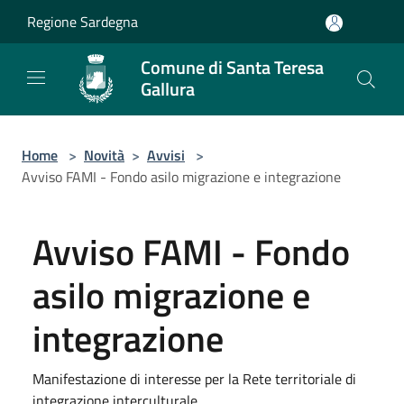
Salta al contenuto principale
Regione Sardegna
Comune di Santa Teresa
Gallura
Home
>
Novità
>
Avvisi
>
Avviso FAMI - Fondo asilo migrazione e integrazione
Avviso FAMI - Fondo
asilo migrazione e
integrazione
Manifestazione di interesse per la Rete territoriale di
integrazione interculturale