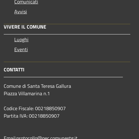
Comunicati
Avvisi
VIVERE IL COMUNE
Luoghi
Eventi
CONTATTI
Comune di Santa Teresa Gallura
Piazza Villamarina n.1
Codice Fiscale: 00218850907
Partita IVA: 00218850907
Email:protocollo@pec.comunestg.it