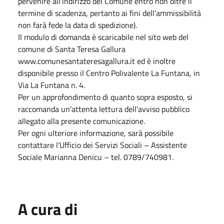
pervenire all’indirizzo del Comune entro non oltre il
termine di scadenza, pertanto ai fini dell’ammissibilità
non farà fede la data di spedizione).
Il modulo di domanda è scaricabile nel sito web del
comune di Santa Teresa Gallura
www.comunesantateresagallura.it ed è inoltre
disponibile presso il Centro Polivalente La Funtana, in
Via La Funtana n. 4.
Per un approfondimento di quanto sopra esposto, si
raccomanda un'attenta lettura dell'avviso pubblico
allegato alla presente comunicazione.
Per ogni ulteriore informazione, sarà possibile
contattare l’Ufficio dei Servizi Sociali – Assistente
Sociale Marianna Denicu – tel. 0789/740981.
A cura di