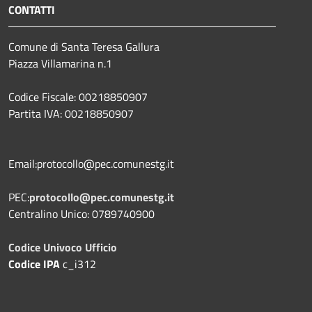
CONTATTI
Comune di Santa Teresa Gallura
Piazza Villamarina n.1
Codice Fiscale: 00218850907
Partita IVA: 00218850907
Email:protocollo@pec.comunestg.it
PEC:
protocollo@pec.comunestg.it
Centralino Unico: 0789740900
Codice Univoco Ufficio
Codice IPA
c_i312