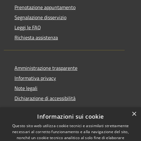
Prenotazione appuntamento
Segnalazione disservizio
Leggi le FAQ
Richiesta assistenza
Amministrazione trasparente
Informativa privacy
Note legali
Dichiarazione di accessibilità
×
Informazioni sui cookie
Questo sito web utilizza cookie tecnici e assimilati strettamente
RSS
Copyright © 2026 • Comune di
necessari al corretto funzionamento e alla navigazione del sito,
Accessibilità
Santa Teresa Gallura •
nonché un cookie tecnico analitico al solo fine di elaborare