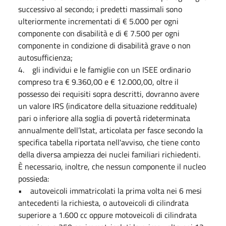
successivo al secondo; i predetti massimali sono
ulteriormente incrementati di € 5.000 per ogni
componente con disabilità e di € 7.500 per ogni
componente in condizione di disabilità grave o non
autosufficienza;
4. gli individui e le famiglie con un ISEE ordinario
compreso tra € 9.360,00 e € 12.000,00, oltre il
possesso dei requisiti sopra descritti, dovranno avere
un valore IRS (indicatore della situazione reddituale)
pari o inferiore alla soglia di povertà rideterminata
annualmente dell’Istat, articolata per fasce secondo la
specifica tabella riportata nell'avviso, che tiene conto
della diversa ampiezza dei nuclei familiari richiedenti.
È necessario, inoltre, che nessun componente il nucleo
possieda:
• autoveicoli immatricolati la prima volta nei 6 mesi
antecedenti la richiesta, o autoveicoli di cilindrata
superiore a 1.600 cc oppure motoveicoli di cilindrata