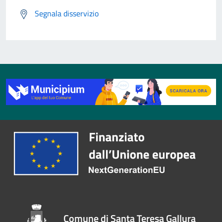
Segnala disservizio
Comune di Santa Teresa Gallura