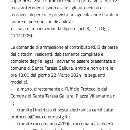
superiore a 250 cc, immatricolati la prima volta nei 12
mesi antecedenti (sono esclusi gli autoveicoli e i
motoveicoli per cui è prevista un’agevolazione fiscale in
favore di persone con disabilità);
• navi e imbarcazioni da diporto (art. 3, c.1, D.lgs
171/2005).
Le domande di ammissione al contributo REIS da parte
dei cittadini residenti, debitamente compilate e
complete degli allegati, dovranno essere presentate al
comune di Santa Teresa Gallura, entro e non oltre le
ore 13:00 del giorno 22 Marzo 2024 lle seguenti
modalità:
- a mano, direttamente all’Ufficio Protocollo del
Comune di Santa Teresa Gallura, Piazza Villamarina n.
1;
- tramite l’indirizzo di posta elettronica certificata:
protocollo@pec.comunestg.it ;
- tramite raccomanda A/R (la raccomandata dovrà