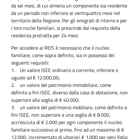
da sei mesi, di cui almeno un componente sia residente
da un periodo non inferiore ai ventiquattro mesi nel
territorio della Regione. Per gli emigrati di ritorno e per
i loro nuclei familiari, si prescinde dal requisito della
residenza protratta per 24 mesi.
Per accedere al REIS è necessario che il nucleo
familiare, come sopra definito, sia in possesso dei
seguenti requisiti:
1. Un valore ISEE ordinario o corrente, inferiore o
uguale ad € 12.000,00;
2. un valore del patrimonio immobiliare, come
definito a fini ISEE, diverso dalla casa di abitazione, non
superiore alla soglia di € 40.000;
3. un valore del patrimonio mobiliare, come definito a
fini ISEE, non superiore a una soglia di € 8.000,
accresciuta di € 2.000 per ogni componente il nucleo
familiare successivo al primo, fino ad un massimo di €
12.000, incrementato di ulteriori € 1.000 per ogni figlio