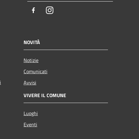
Facebook
Instagram
NOVITÀ
Notizie
Comunicati
i
Avvisi
VIVERE IL COMUNE
Luoghi
Eventi