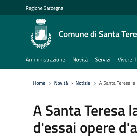
Salta al contenuto principale
Regione Sardegna
Comune di Santa Tere
Amministrazione
Novità
Servizi
Vivere 
Home
>
Novità
>
Notizie
>
A Santa Teresa la 
A Santa Teresa l
d'essai opere d'