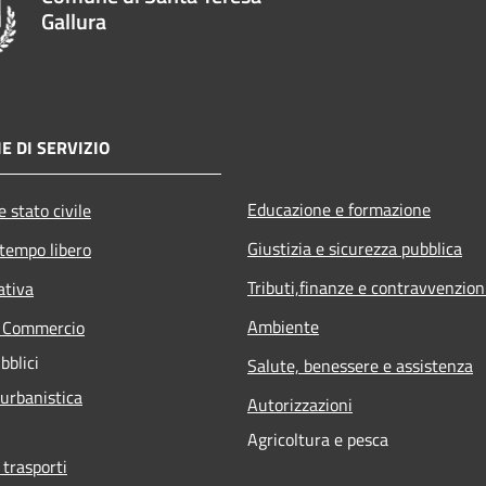
Gallura
E DI SERVIZIO
Educazione e formazione
 stato civile
Giustizia e sicurezza pubblica
 tempo libero
Tributi,finanze e contravvenzion
ativa
Ambiente
e Commercio
bblici
Salute, benessere e assistenza
 urbanistica
Autorizzazioni
Agricoltura e pesca
 trasporti