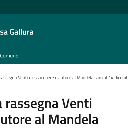
sa Gallura
il Comune
rassegna Venti d'essai opere d'autore al Mandela sino al 14 dicem
a rassegna Venti
autore al Mandela