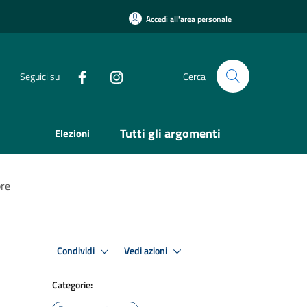
Accedi all'area personale
Seguici su
Cerca
Tutti gli argomenti
Elezioni
bre
Condividi
Vedi azioni
Categorie: