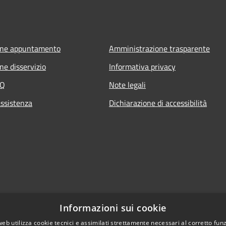
one appuntamento
Amministrazione trasparente
ne disservizio
Informativa privacy
AQ
Note legali
assistenza
Dichiarazione di accessibilità
Informazioni sui cookie
web utilizza cookie tecnici e assimilati strettamente necessari al corretto fu