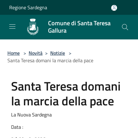
Salta al contenuto principale
Regione Sardegna
Comune di Santa Teresa
Gallura
Home
>
Novità
>
Notizie
>
Santa Teresa domani la marcia della pace
Santa Teresa domani
la marcia della pace
La Nuova Sardegna
Data :