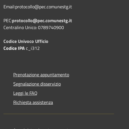
Email:protocollo@pec.comunestg.it
PEC:
protocollo@pec.comunestg.it
Centralino Unico: 0789740900
Codice Univoco Ufficio
Codice IPA
c_i312
Prenotazione appuntamento
Segnalazione disservizio
Leggi le FAQ
Richiesta assistenza