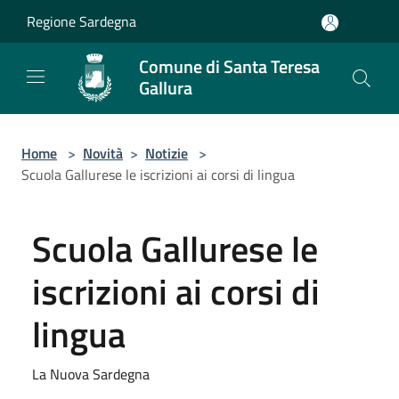
Salta al contenuto principale
Regione Sardegna
Comune di Santa Teresa
Gallura
Home
>
Novità
>
Notizie
>
Scuola Gallurese le iscrizioni ai corsi di lingua
Scuola Gallurese le
iscrizioni ai corsi di
lingua
La Nuova Sardegna