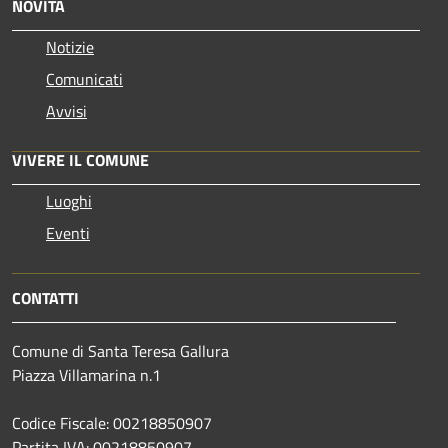
NOVITÀ
Notizie
Comunicati
Avvisi
VIVERE IL COMUNE
Luoghi
Eventi
CONTATTI
Comune di Santa Teresa Gallura
Piazza Villamarina n.1
Codice Fiscale: 00218850907
Partita IVA: 00218850907