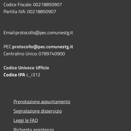
Codice Fiscale: 00218850907
Partita IVA: 00218850907
Email:protocollo@pec.comunestg.it
PEC:
protocollo@pec.comunestg.it
Centralino Unico: 0789740900
Codice Univoco Ufficio
Codice IPA
c_i312
Prenotazione appuntamento
Segnalazione disservizio
Leggi le FAQ
Richiesta assistenza