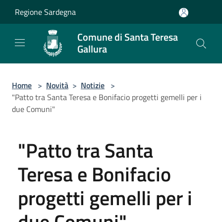
Salta al contenuto principale
Regione Sardegna
Comune di Santa Teresa
Gallura
Home
>
Novità
>
Notizie
>
"Patto tra Santa Teresa e Bonifacio progetti gemelli per i
due Comuni"
"Patto tra Santa
Teresa e Bonifacio
progetti gemelli per i
due Comuni"